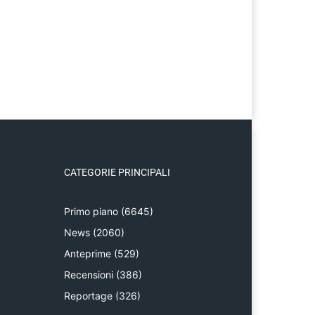
CATEGORIE PRINCIPALI
Primo piano
(6645)
News
(2060)
Anteprime
(529)
Recensioni
(386)
Reportage
(326)