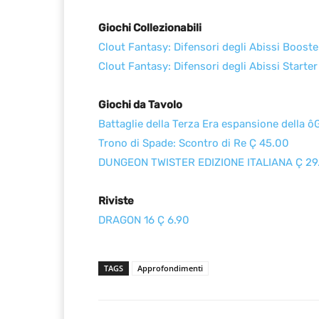
Giochi Collezionabili
Clout Fantasy: Difensori degli Abissi Boost
Clout Fantasy: Difensori degli Abissi Starte
Giochi da Tavolo
Battaglie della Terza Era espansione della 
Trono di Spade: Scontro di Re Ç 45.00
DUNGEON TWISTER EDIZIONE ITALIANA Ç 29
Riviste
DRAGON 16 Ç 6.90
TAGS
Approfondimenti