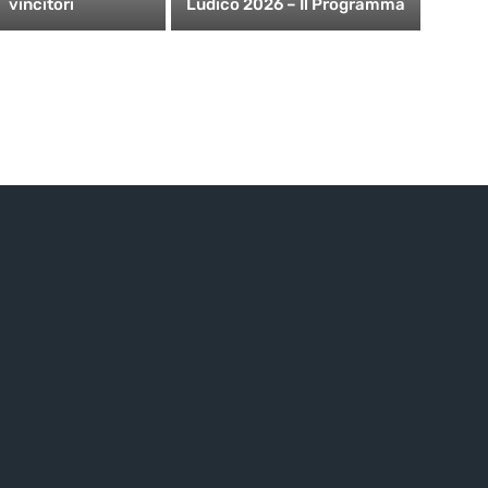
vincitori
Ludico 2026 – Il Programma