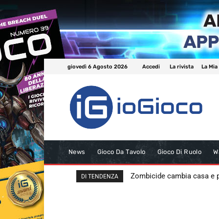
giovedì 6 Agosto 2026
Accedi
La rivista
La Mia
News
Gioco Da Tavolo
Gioco Di Ruolo
W
Zombicide cambia casa e
DI TENDENZA