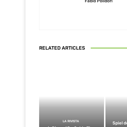
Fabio Polidori
RELATED ARTICLES
LA RIVISTA
Spiel d