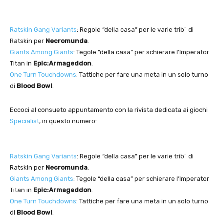
Ratskin Gang Variants
: Regole “della casa” per le varie trib¨ di
Ratskin per
Necromunda
.
Giants Among Giants
: Tegole “della casa” per schierare l’Imperator
Titan in
Epic:Armageddon
.
One Turn Touchdowns
: Tattiche per fare una meta in un solo turno
di
Blood Bowl
.
Eccoci al consueto appuntamento con la rivista dedicata ai giochi
Specialist
, in questo numero:
Ratskin Gang Variants
: Regole “della casa” per le varie trib¨ di
Ratskin per
Necromunda
.
Giants Among Giants
: Tegole “della casa” per schierare l’Imperator
Titan in
Epic:Armageddon
.
One Turn Touchdowns
: Tattiche per fare una meta in un solo turno
di
Blood Bowl
.