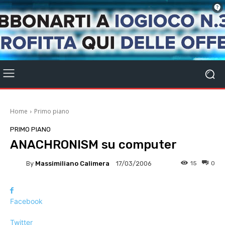
Home
Primo piano
PRIMO PIANO
ANACHRONISM su computer
By
Massimiliano Calimera
15
0
17/03/2006
Facebook
Twitter