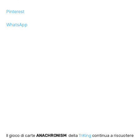
Pinterest
WhatsApp
Il gioco di carte
ANACHRONISM
della
TriKing
continua a riscuotere