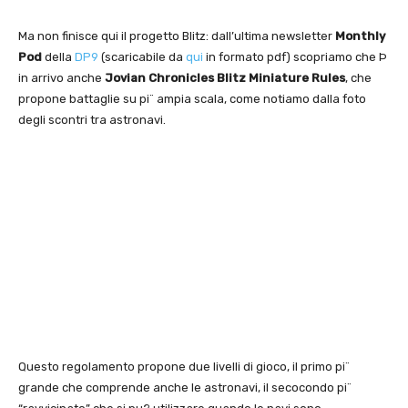
Ma non finisce qui il progetto Blitz: dall’ultima newsletter
Monthly
Pod
della
DP9
(scaricabile da
qui
in formato pdf) scopriamo che Þ
in arrivo anche
Jovian Chronicles Blitz Miniature Rules
, che
propone battaglie su pi¨ ampia scala, come notiamo dalla foto
degli scontri tra astronavi.
Questo regolamento propone due livelli di gioco, il primo pi¨
grande che comprende anche le astronavi, il secocondo pi¨