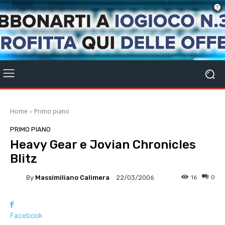
Home
Primo piano
PRIMO PIANO
Heavy Gear e Jovian Chronicles
Blitz
By
Massimiliano Calimera
16
0
22/03/2006
Facebook