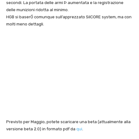
secondi. La portata delle armi Þ aumentata e la registrazione
delle munizioni ridotta al minimo.
HGB si baserÓ comunque sull’apprezzato SilCORE system, ma con
molti meno dettagli.
Previsto per Maggio, potete scaricare una beta (attualmente alla
versione beta 2.0) in formato pdf da
qui
.