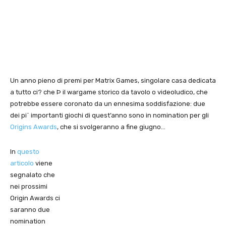
Un anno pieno di premi per Matrix Games, singolare casa dedicata
a tutto ci? che Þ il wargame storico da tavolo o videoludico, che
potrebbe essere coronato da un ennesima soddisfazione: due
dei pi¨ importanti giochi di quest’anno sono in nomination per gli
Origins Awards
, che si svolgeranno a fine giugno…
In
questo
articolo
viene
segnalato che
nei prossimi
Origin Awards ci
saranno due
nomination