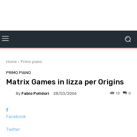
Home
Primo piano
PRIMO PIANO
Matrix Games in lizza per Origins
By
Fabio Polidori
13
0
28/03/2006
Facebook
Twitter