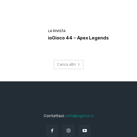
LA RIVISTA
ioGioco 44 – Apex Legends
Carica altri
Contattaci:
info@iogioco.it