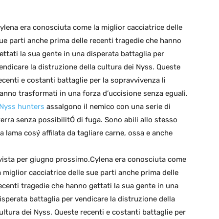
ylena era conosciuta come la miglior cacciatrice delle
ue parti anche prima delle recenti tragedie che hanno
ettati la sua gente in una disperata battaglia per
endicare la distruzione della cultura dei Nyss. Queste
ecenti e costanti battaglie per la sopravvivenza li
anno trasformati in una forza d’uccisione senza eguali.
Nyss hunters
assalgono il nemico con una serie di
erra senza possibilitÓ di fuga. Sono abili allo stesso
 lama cosý affilata da tagliare carne, ossa e anche
evista per giugno prossimo.
Cylena era conosciuta come
a miglior cacciatrice delle sue parti anche prima delle
ecenti tragedie che hanno gettati la sua gente in una
isperata battaglia per vendicare la distruzione della
ultura dei Nyss. Queste recenti e costanti battaglie per