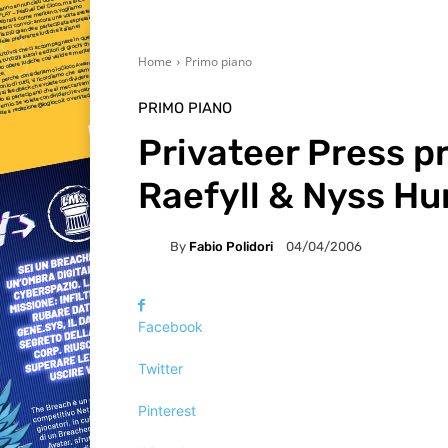
Home
Primo piano
PRIMO PIANO
Privateer Press p
Raefyll & Nyss Hu
By
Fabio Polidori
04/04/2006
Facebook
Twitter
Pinterest