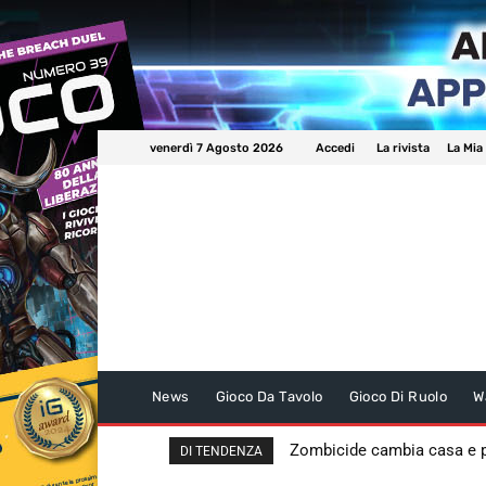
venerdì 7 Agosto 2026
Accedi
La rivista
La Mia
News
Gioco Da Tavolo
Gioco Di Ruolo
W
Zombicide cambia casa e
DI TENDENZA