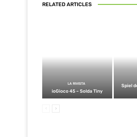
RELATED ARTICLES
LA RIVISTA
Spiel d
ioGioco 45 – Solda Tiny