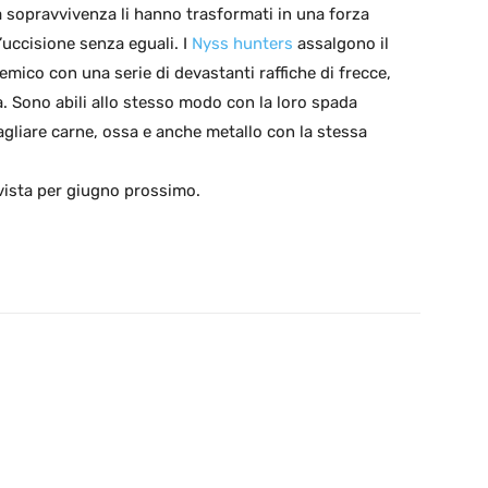
a sopravvivenza li hanno trasformati in una forza
’uccisione senza eguali. I
Nyss hunters
assalgono il
emico con una serie di devastanti raffiche di frecce,
a. Sono abili allo stesso modo con la loro spada
agliare carne, ossa e anche metallo con la stessa
evista per giugno prossimo.