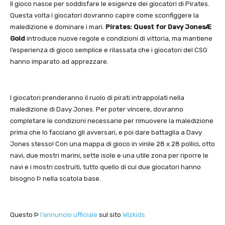
Il gioco nasce per soddisfare le esigenze dei giocatori di Pirates.
Questa volta i giocatori dovranno capire come sconfiggere la
maledizione e dominare i mari.
Pirates: Quest for Davy JonesÆ
Gold
introduce nuove regole e condizioni di vittoria, ma mantiene
l’esperienza di gioco semplice e rilassata che i giocatori del CSG
hanno imparato ad apprezzare.
I giocatori prenderanno il ruolo di pirati intrappolati nella
maledizione di Davy Jones. Per poter vincere, dovranno
completare le condizioni necessarie per rimuovere la maledizione
prima che lo facciano gli avversari, e poi dare battaglia a Davy
Jones stesso! Con una mappa di gioco in vinile 28 x 28 pollici, otto
navi, due mostri marini, sette isole e una utile zona per riporre le
navi e i mostri costruiti, tutto quello di cui due giocatori hanno
bisogno Þ nella scatola base.
Questo Þ
l’annuncio ufficiale
sul sito
Wizkids