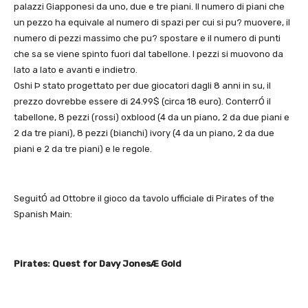
palazzi Giapponesi da uno, due e tre piani. Il numero di piani che
un pezzo ha equivale al numero di spazi per cui si pu? muovere, il
numero di pezzi massimo che pu? spostare e il numero di punti
che sa se viene spinto fuori dal tabellone. I pezzi si muovono da
lato a lato e avanti e indietro.
Oshi Þ stato progettato per due giocatori dagli 8 anni in su, il
prezzo dovrebbe essere di 24.99$ (circa 18 euro). ConterrÓ il
tabellone, 8 pezzi (rossi) oxblood (4 da un piano, 2 da due piani e
2 da tre piani), 8 pezzi (bianchi) ivory (4 da un piano, 2 da due
piani e 2 da tre piani) e le regole.
SeguitÓ ad Ottobre il gioco da tavolo ufficiale di Pirates of the
Spanish Main:
Pirates: Quest for Davy JonesÆ Gold