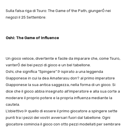
Sulla falsa riga di Tsuro: The Game of the Path, giungerÓ nei
negozi il 25 Settembre:
Oshi: The Game of Influence
Un gioco veloce, divertente e facile da imparare che, come Tsuro,
vanterÓ dei bei pezzi di gioco e un bel tabellone.
Oshi, che significa “Spingere” Þ ispirato a una leggenda
Giapponese in cui la dea Amaterasu don? al primo imperatore
Giapponese la sua antica saggezza, nella forma di un gioco. Si
dice che il gioco abbia insegnato all’imperatore e alla sua corte a
moderare il proprio potere e la propria influenza mediante la
cautela.
L’obiettivo Þ quello di essere il primo giocatore a spingere sette
punti tra i pezzi dei vostri avversari fuori dal tabellone. Ogni
giocatore comincia il gioco con otto pezzi modellati per sembrare