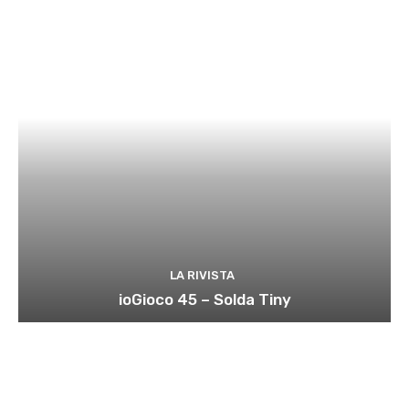
LA RIVISTA
ioGioco 45 – Solda Tiny