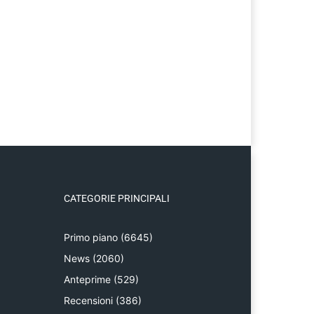
CATEGORIE PRINCIPALI
Primo piano
(6645)
News
(2060)
Anteprime
(529)
Recensioni
(386)