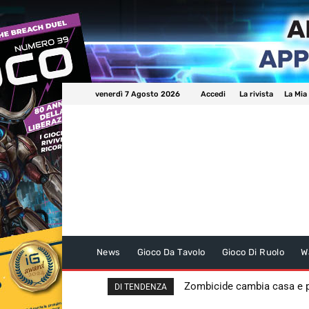
venerdì 7 Agosto 2026
Accedi
La rivista
La Mia
News
Gioco Da Tavolo
Gioco Di Ruolo
W
Zombicide cambia casa e
DI TENDENZA