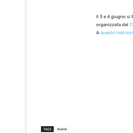
Il 3 e 4 giugno si
organizzata dal
C
A
questo indirizz
TAGS
Eventi