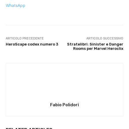
WhatsApp
ARTICOLO PRECEDENTE
ARTICOLO SUCCESSIVO
HeroScape codex numero 3
Stratelibri: Sinister e Danger
Rooms per Marvel Heroclix
Fabio Polidori