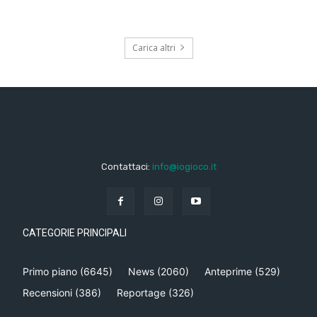
Carica altri
Contattaci:
info@iogioco.it
CATEGORIE PRINCIPALI
Primo piano
(6645)
News
(2060)
Anteprime
(529)
Recensioni
(386)
Reportage
(326)