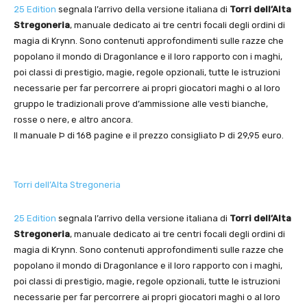
25 Edition
segnala l’arrivo della versione italiana di
Torri dell’Alta
Stregoneria
, manuale dedicato ai tre centri focali degli ordini di
magia di Krynn. Sono contenuti approfondimenti sulle razze che
popolano il mondo di Dragonlance e il loro rapporto con i maghi,
poi classi di prestigio, magie, regole opzionali, tutte le istruzioni
necessarie per far percorrere ai propri giocatori maghi o al loro
gruppo le tradizionali prove d’ammissione alle vesti bianche,
rosse o nere, e altro ancora.
Il manuale Þ di 168 pagine e il prezzo consigliato Þ di 29,95 euro.
Torri dell’Alta Stregoneria
25 Edition
segnala l’arrivo della versione italiana di
Torri dell’Alta
Stregoneria
, manuale dedicato ai tre centri focali degli ordini di
magia di Krynn. Sono contenuti approfondimenti sulle razze che
popolano il mondo di Dragonlance e il loro rapporto con i maghi,
poi classi di prestigio, magie, regole opzionali, tutte le istruzioni
necessarie per far percorrere ai propri giocatori maghi o al loro