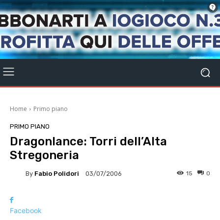
Home
Primo piano
PRIMO PIANO
Dragonlance: Torri dell’Alta
Stregoneria
By
Fabio Polidori
15
0
03/07/2006
Facebook