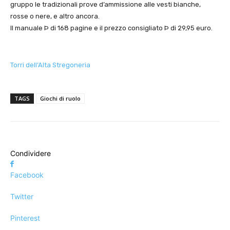
gruppo le tradizionali prove d’ammissione alle vesti bianche,
rosse o nere, e altro ancora.
Il manuale Þ di 168 pagine e il prezzo consigliato Þ di 29,95 euro.
Torri dell’Alta Stregoneria
TAGS
Giochi di ruolo
Condividere
Facebook
Twitter
Pinterest