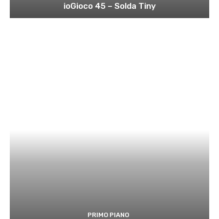
ioGioco 45 – Solda Tiny
PRIMO PIANO