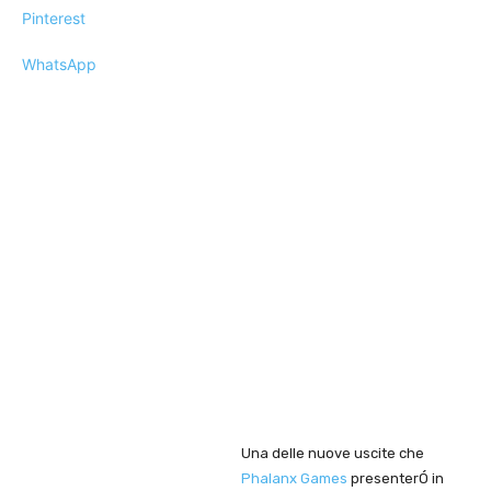
Pinterest
WhatsApp
Una delle nuove uscite che
Phalanx Games
presenterÓ in