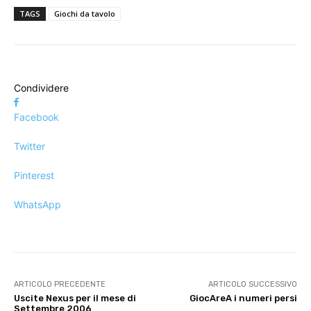
TAGS
Giochi da tavolo
Condividere
Facebook
Twitter
Pinterest
WhatsApp
ARTICOLO PRECEDENTE
ARTICOLO SUCCESSIVO
Uscite Nexus per il mese di
GiocAreA i numeri persi
Settembre 2006