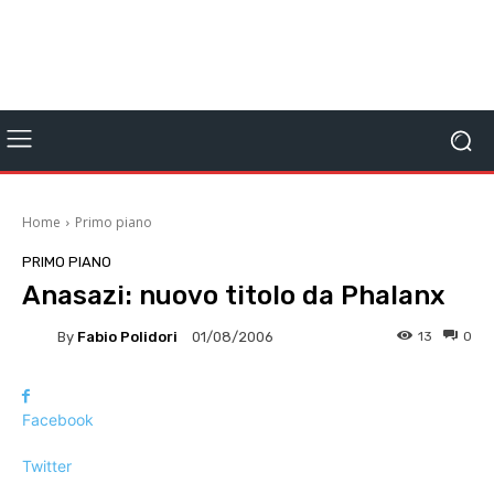
Home
Primo piano
PRIMO PIANO
Anasazi: nuovo titolo da Phalanx
By
Fabio Polidori
13
0
01/08/2006
Facebook
Twitter