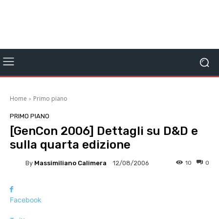
Home
Primo piano
PRIMO PIANO
[GenCon 2006] Dettagli su D&D e
sulla quarta edizione
By
Massimiliano Calimera
10
0
12/08/2006
Facebook