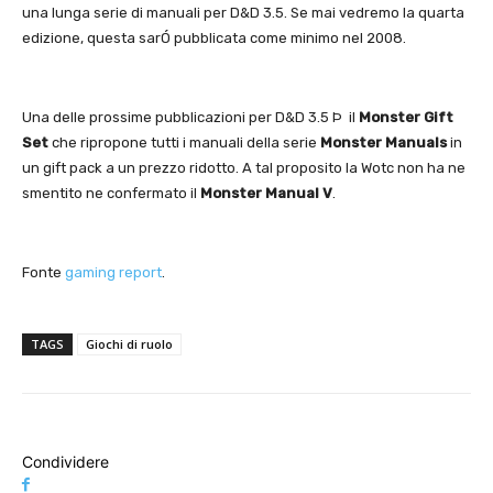
una lunga serie di manuali per D&D 3.5. Se mai vedremo la quarta
edizione, questa sarÓ pubblicata come minimo nel 2008.
Una delle prossime pubblicazioni per D&D 3.5 Þ il
Monster Gift
Set
che ripropone tutti i manuali della serie
Monster Manuals
in
un gift pack a un prezzo ridotto. A tal proposito la Wotc non ha ne
smentito ne confermato il
Monster Manual V
.
Fonte
gaming report
.
TAGS
Giochi di ruolo
Condividere