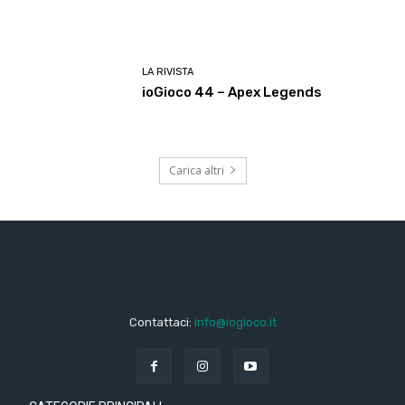
LA RIVISTA
ioGioco 44 – Apex Legends
Carica altri
Contattaci:
info@iogioco.it