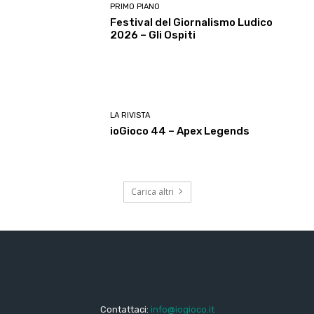
PRIMO PIANO
Festival del Giornalismo Ludico
2026 – Gli Ospiti
LA RIVISTA
ioGioco 44 – Apex Legends
Carica altri
Contattaci:
info@iogioco.it