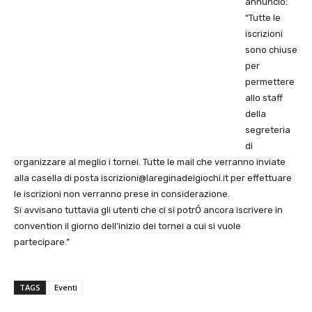
annuncio:
“Tutte le
iscrizioni
sono chiuse
per
permettere
allo staff
della
segreteria
di
organizzare al meglio i tornei. Tutte le mail che verranno inviate
alla casella di posta
iscrizioni@lareginadeigiochi.it
per effettuare
le iscrizioni non verranno prese in considerazione.
Si avvisano tuttavia gli utenti che ci si potrÓ ancora iscrivere in
convention il giorno dell’inizio dei tornei a cui si vuole
partecipare.”
TAGS
Eventi