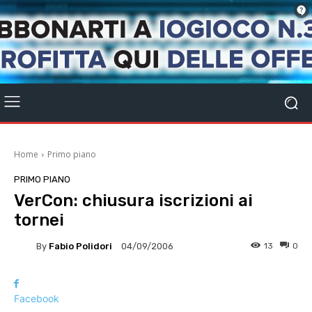
Home
Primo piano
PRIMO PIANO
VerCon: chiusura iscrizioni ai
tornei
By
Fabio Polidori
13
0
04/09/2006
Facebook