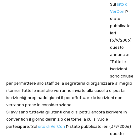
Sul
sito di
VerCon
Þ
stato
pubblicato
ieri
(3/9/2006)
questo
annuncio:
“Tutte le
iscrizioni
sono chiuse
per permettere allo staff della segreteria di organizzare al meglio
i tornei. Tutte le mail che verranno inviate alla casella di posta
iscrizioni@lareginadeigiochi.it
per effettuare le iscrizioni non
verranno prese in considerazione.
Si avvisano tuttavia gli utenti che ci si potrÓ ancora iscrivere in
convention il giorno dell’inizio dei tornei a cui si vuole
partecipare.”
Sul
sito di VerCon
Þ stato pubblicato ieri (3/9/2006)
questo