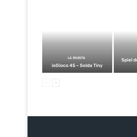
LA RIVISTA
Spiel d
ioGioco 45 – Solda Tiny