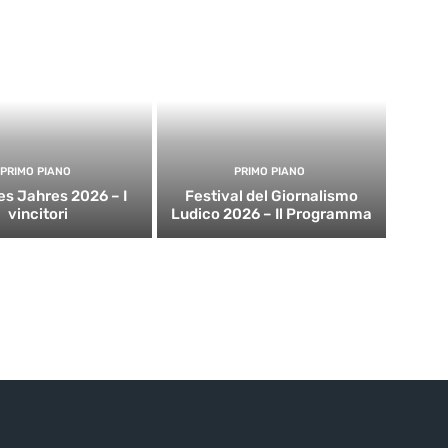
PRIMO PIANO
PRIMO PIANO
es Jahres 2026 – I
Festival del Giornalismo
vincitori
Ludico 2026 – Il Programma