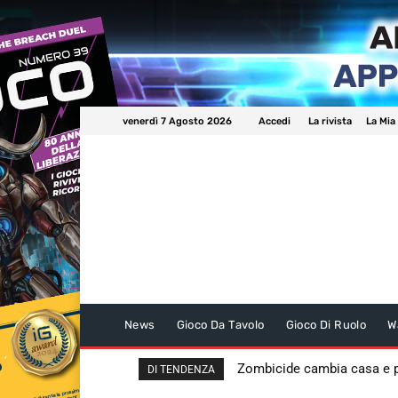
venerdì 7 Agosto 2026
Accedi
La rivista
La Mia
News
Gioco Da Tavolo
Gioco Di Ruolo
W
Zombicide cambia casa e
DI TENDENZA