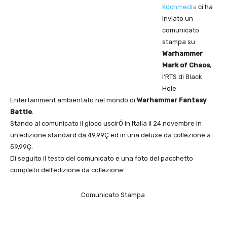
Kochmedia
ci ha
inviato un
comunicato
stampa su
Warhammer
Mark of Chaos
,
l’RTS di Black
Hole
Entertainment ambientato nel mondo di
Warhammer Fantasy
Battle
.
Stando al comunicato il gioco uscirÓ in Italia il 24 novembre in
un’edizione standard da 49,99Ç ed in una deluxe da collezione a
59,99Ç.
Di seguito il testo del comunicato e una foto del pacchetto
completo dell’edizione da collezione:
Comunicato Stampa