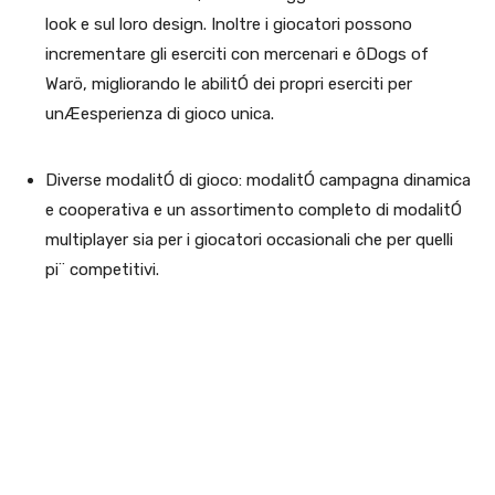
look e sul loro design. Inoltre i giocatori possono
incrementare gli eserciti con mercenari e ô
Dogs of
Warö, migliorando le abilitÓ dei propri eserciti per
unÆesperienza di gioco unica.
Diverse modalitÓ di gioco: modalitÓ campagna dinamica
e cooperativa e un assortimento completo di modalitÓ
multiplayer sia per i giocatori occasionali che per quelli
pi¨ competitivi.