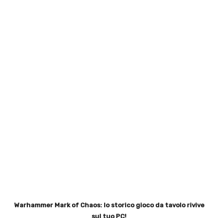
Warhammer Mark of Chaos: lo storico gioco da tavolo rivive
sul tuo PC!