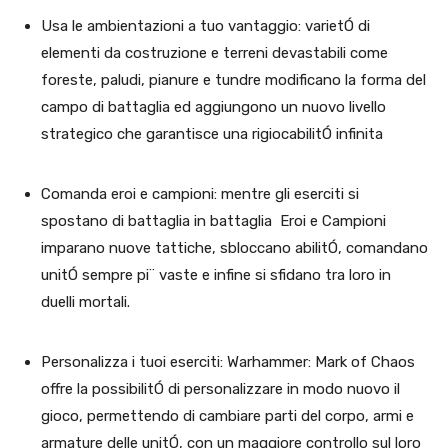
Usa le ambientazioni a tuo vantaggio: varietÓ di
elementi da costruzione e terreni devastabili come
foreste, paludi, pianure e tundre modificano la forma del
campo di battaglia ed aggiungono un nuovo livello
strategico che garantisce una rigiocabilitÓ infinita
Comanda eroi e campioni: mentre gli eserciti si
spostano di battaglia in battaglia
Eroi e Campioni
imparano nuove tattiche, sbloccano abilitÓ, comandano
unitÓ sempre pi¨ vaste e infine si sfidano tra loro in
duelli mortali.
Personalizza i tuoi eserciti: Warhammer: Mark of Chaos
offre la possibilitÓ di personalizzare in modo nuovo il
gioco, permettendo di cambiare parti del corpo, armi e
armature delle unitÓ, con un maggiore controllo sul loro