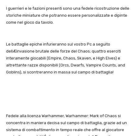
I guerrieri e le fazioni presenti sono una fedele ricostruzione delle
storiche miniature che potranno essere personalizzate e dipinte
come nel gioco da tavolo.
Le battaglie epiche infurieranno sul vostro Pc a seguito
dellÆinvasione brutale delle forze del Chaos; quattro eserciti
interamente giocabili (Empire, Chaos, Skaven, e High Elves) e
altrettante razze disponibili (Orcs, Dwarfs, Vampire Counts, and
Goblins), si scontreranno in massa sul campo di battaglia!
Fedele alla licenza Warhammer, Warhammer: Mark of Chaos si
concentra in maniera decisa sul campo di battaglia, grazie ad un
sistema di combattimento in tempo reale che offre al giocatore