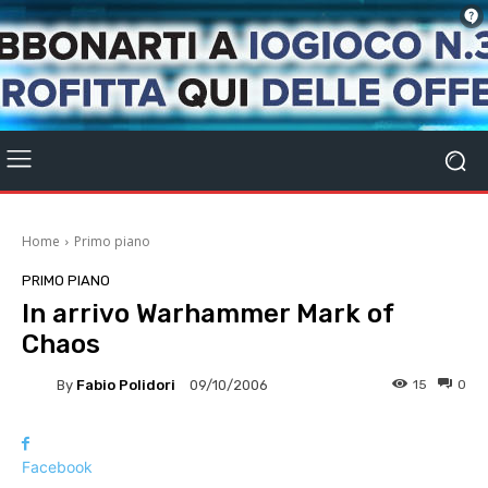
Home
Primo piano
PRIMO PIANO
In arrivo Warhammer Mark of
Chaos
By
Fabio Polidori
15
0
09/10/2006
Facebook