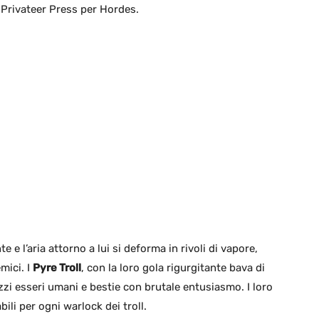
 Privateer Press per Hordes.
e l’aria attorno a lui si deforma in rivoli di vapore,
mici. I
Pyre Troll
, con la loro gola rigurgitante bava di
zzi esseri umani e bestie con brutale entusiasmo. I loro
ili per ogni warlock dei troll.