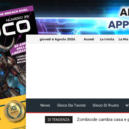
giovedì 6 Agosto 2026
Accedi
La rivista
La Mia
News
Gioco Da Tavolo
Gioco Di Ruolo
W
Zombicide cambia casa e
DI TENDENZA