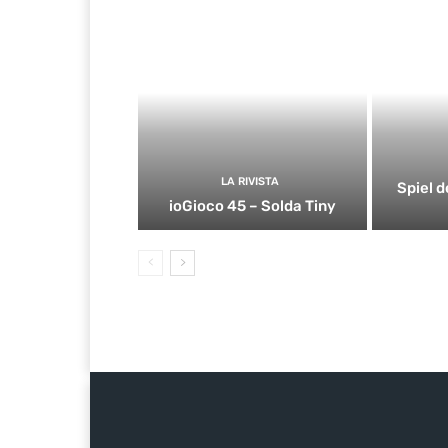
LA RIVISTA
Spiel d
ioGioco 45 – Solda Tiny