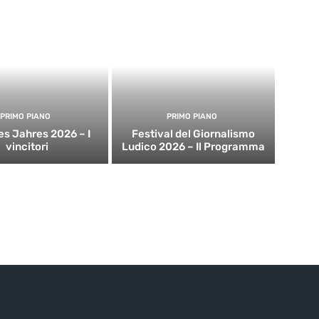
PRIMO PIANO
PRIMO PIANO
es Jahres 2026 – I
Festival del Giornalismo
vincitori
Ludico 2026 – Il Programma