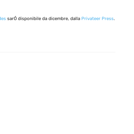
des
sarÓ disponibile da dicembre, dalla
Privateer Press
.