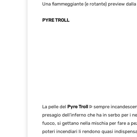
Una fiammeggiante (e rotante) preview dalla
PYRE TROLL
La pelle del
Pyre Troll
Þ sempre incandescente 
presagio dell’inferno che ha in serbo per i ne
fuoco, si gettano nella mischia per fare a pe
poteri incendiari li rendono quasi indispensab