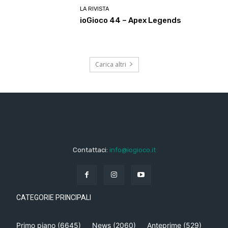
LA RIVISTA
ioGioco 44 – Apex Legends
Carica altri
Contattaci:
info@iogioco.it
CATEGORIE PRINCIPALI
Primo piano
(6645)
News
(2060)
Anteprime
(529)