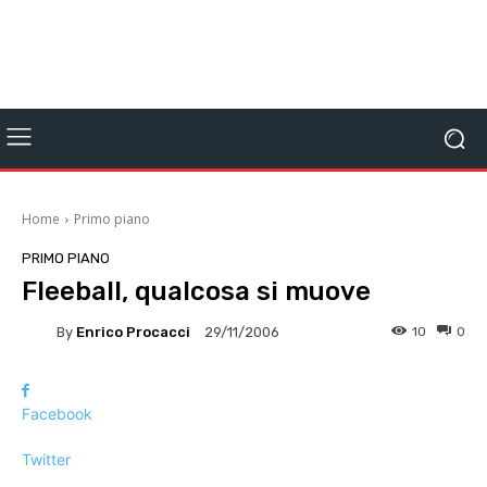
Home
Primo piano
PRIMO PIANO
Fleeball, qualcosa si muove
By
Enrico Procacci
10
0
29/11/2006
Facebook
Twitter