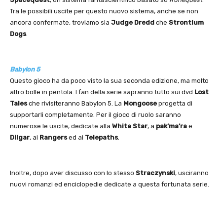
Tra le possibili uscite per questo nuovo sistema, anche se non
ancora confermate, troviamo sia
Judge Dredd
che
Strontium
Dogs
.
Babylon 5
Questo gioco ha da poco visto la sua seconda edizione, ma molto
altro bolle in pentola. I fan della serie sapranno tutto sui dvd
Lost
Tales
che rivisiteranno Babylon 5. La
Mongoose
progetta di
supportarli completamente. Per il gioco di ruolo saranno
numerose le uscite, dedicate alla
White Star
, a
pak’ma’ra
e
Dilgar
, ai
Rangers
ed ai
Telepaths
.
Inoltre, dopo aver discusso con lo stesso
Straczynski
, usciranno
nuovi romanzi ed enciclopedie dedicate a questa fortunata serie.