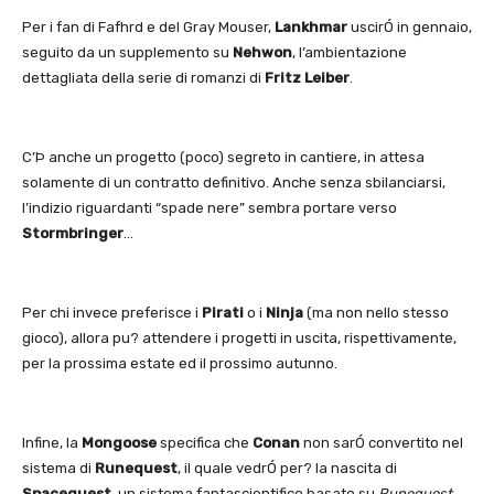
Per i fan di Fafhrd e del Gray Mouser,
Lankhmar
uscirÓ in gennaio,
seguito da un supplemento su
Nehwon
, l’ambientazione
dettagliata della serie di romanzi di
Fritz Leiber
.
C’Þ anche un progetto (poco) segreto in cantiere, in attesa
solamente di un contratto definitivo. Anche senza sbilanciarsi,
l’indizio riguardanti “spade nere” sembra portare verso
Stormbringer
…
Per chi invece preferisce i
Pirati
o i
Ninja
(ma non nello stesso
gioco), allora pu? attendere i progetti in uscita, rispettivamente,
per la prossima estate ed il prossimo autunno.
Infine, la
Mongoose
specifica che
Conan
non sarÓ convertito nel
sistema di
Runequest
, il quale vedrÓ per? la nascita di
Spacequest
, un sistema fantascientifico basato su
Runequest
.