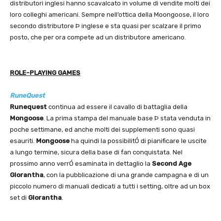
distributori inglesi hanno scavalcato in volume di vendite molti dei
loro colleghi americani. Sempre nell’ottica della Moongoose, il loro
secondo distributore Þ inglese e sta quasi per scalzare il primo
posto, che per ora compete ad un distributore americano.
ROLE-PLAYING GAMES
RuneQuest
Runequest
continua ad essere il cavallo di battaglia della
Mongoose
. La prima stampa del manuale base Þ stata venduta in
poche settimane, ed anche molti dei supplementi sono quasi
esauriti.
Mongoose
ha quindi la possibilitÓ di pianificare le uscite
a lungo termine, sicura della base di fan conquistata. Nel
prossimo anno verrÓ esaminata in dettaglio la
Second Age
Glorantha
, con la pubblicazione di una grande campagna e di un
piccolo numero di manuali dedicati a tutti i setting, oltre ad un box
set di
Glorantha
.