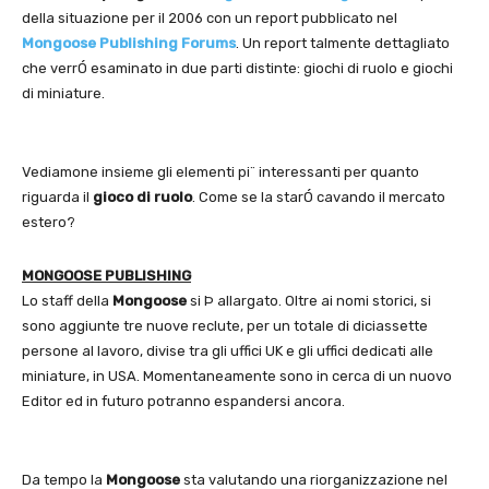
della situazione per il 2006 con un report pubblicato nel
Mongoose Publishing Forums
. Un report talmente dettagliato
che verrÓ esaminato in due parti distinte: giochi di ruolo e giochi
di miniature.
Vediamone insieme gli elementi pi¨ interessanti per quanto
riguarda il
gioco di ruolo
. Come se la starÓ cavando il mercato
estero?
MONGOOSE PUBLISHING
Lo staff della
Mongoose
si Þ allargato. Oltre ai nomi storici, si
sono aggiunte tre nuove reclute, per un totale di diciassette
persone al lavoro, divise tra gli uffici UK e gli uffici dedicati alle
miniature, in USA. Momentaneamente sono in cerca di un nuovo
Editor ed in futuro potranno espandersi ancora.
Da tempo la
Mongoose
sta valutando una riorganizzazione nel