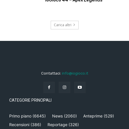
Carica altri
Contattaci:
info@iogioco.it
CATEGORIE PRINCIPALI
Primo piano
(6645)
News
(2060)
Anteprime
(529)
Recensioni
(386)
Reportage
(326)