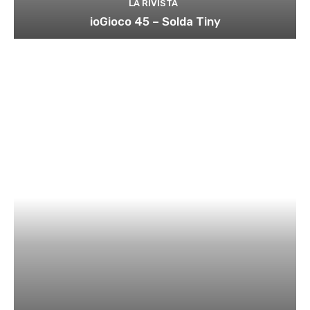
LA RIVISTA
ioGioco 45 – Solda Tiny