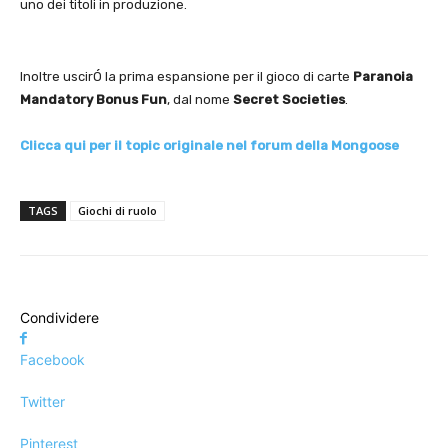
uno dei titoli in produzione.
Inoltre uscirÓ la prima espansione per il gioco di carte
Paranoia
Mandatory Bonus Fun
, dal nome
Secret Societies
.
Clicca qui per il topic originale nel forum della Mongoose
TAGS
Giochi di ruolo
Condividere
Facebook
Twitter
Pinterest