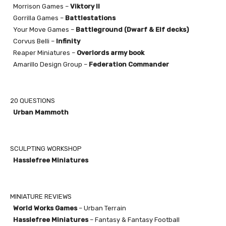
Morrison Games –
Viktory II
Gorrilla Games –
Battlestations
Your Move Games –
Battleground (Dwarf & Elf decks)
Corvus Belli –
Infinity
Reaper Miniatures –
Overlords army book
Amarillo Design Group –
Federation Commander
20 QUESTIONS
Urban Mammoth
SCULPTING WORKSHOP
Hasslefree Miniatures
MINIATURE REVIEWS
World Works Games
– Urban
Terrain
Hasslefree Miniatures
– Fantasy & Fantasy Football