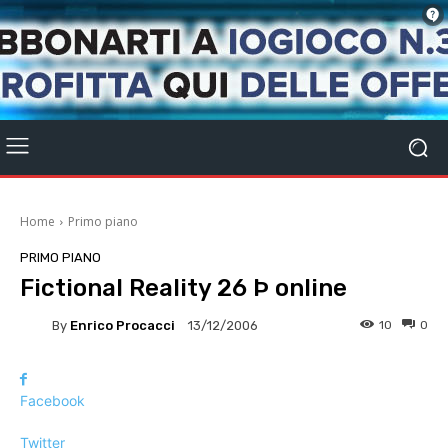
Home
Primo piano
PRIMO PIANO
Fictional Reality 26 Þ online
By
Enrico Procacci
10
0
13/12/2006
Facebook
Twitter