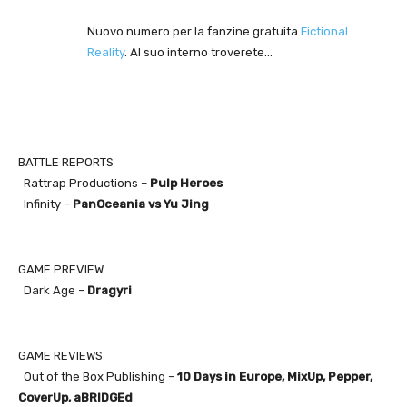
Nuovo numero per la fanzine gratuita
Fictional
Reality
. Al suo interno troverete…
BATTLE REPORTS
Rattrap
Productions –
Pulp Heroes
Infinity –
PanOceania vs Yu Jing
GAME PREVIEW
Dark Age –
Dragyri
GAME REVIEWS
Out of the Box Publishing –
10 Days in Europe, MixUp, Pepper,
CoverUp, aBRIDGEd