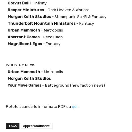
Corvus Belli
– Infinity
Reaper Miniatures
– Dark Heaven & Warlord
Morgan Keith Studios
– Steampunk, Sci-Fi & Fantasy
Thunderbolt Mountain Miniatures
– Fantasy
Urban Mammoth
– Metropolis
Aberrant Games
– Rezolution
Magnificent Egos
– Fantasy
INDUSTRY NEWS
Urban Mammoth
– Metropolis
Morgan Keith Studios
Your Move Games
– Battleground (new faction news)
Potete scaricarlo in formato PDF da
qui
.
TAGS
Approfondimenti