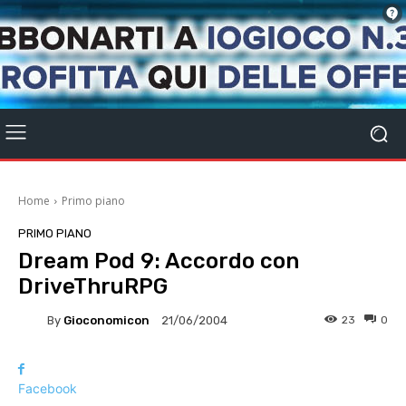
Home
Primo piano
PRIMO PIANO
Dream Pod 9: Accordo con
DriveThruRPG
By
Gioconomicon
23
0
21/06/2004
Facebook