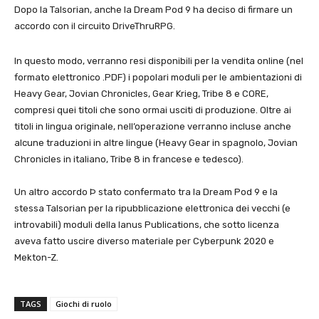
Dopo la Talsorian, anche la Dream Pod 9 ha deciso di firmare un
accordo con il circuito DriveThruRPG.
In questo modo, verranno resi disponibili per la vendita online (nel
formato elettronico .PDF) i popolari moduli per le ambientazioni di
Heavy Gear, Jovian Chronicles, Gear Krieg, Tribe 8 e CORE,
compresi quei titoli che sono ormai usciti di produzione. Oltre ai
titoli in lingua originale, nell’operazione verranno incluse anche
alcune traduzioni in altre lingue (Heavy Gear in spagnolo, Jovian
Chronicles in italiano, Tribe 8 in francese e tedesco).
Un altro accordo Þ stato confermato tra la Dream Pod 9 e la
stessa Talsorian per la ripubblicazione elettronica dei vecchi (e
introvabili) moduli della Ianus Publications, che sotto licenza
aveva fatto uscire diverso materiale per Cyberpunk 2020 e
Mekton-Z.
TAGS
Giochi di ruolo