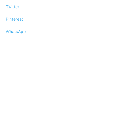
Twitter
Pinterest
WhatsApp