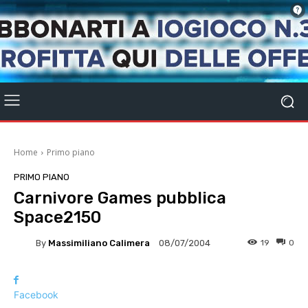
Home
Primo piano
PRIMO PIANO
Carnivore Games pubblica
Space2150
By
Massimiliano Calimera
19
0
08/07/2004
Facebook