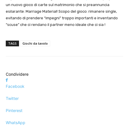
un nuovo gioco di carte sul matrimonio che si preannuncia
esilarante: Marriage Material! Scopo del gioco: rimanere single,
evitando di prendere “impegni” troppo importanti e inventando
“scuse” che ci rendano il partner meno ideale che ci sia !
TAGS
Giochi da tavolo
Condividere
Facebook
Twitter
Pinterest
WhatsApp