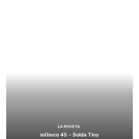
LA RIVISTA
ioGioco 45 – Solda Tiny