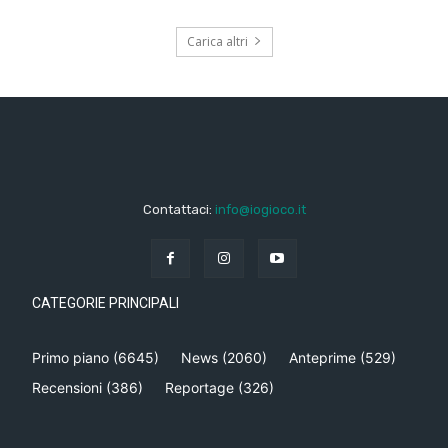
Carica altri
Contattaci:
info@iogioco.it
CATEGORIE PRINCIPALI
Primo piano
(6645)
News
(2060)
Anteprime
(529)
Recensioni
(386)
Reportage
(326)