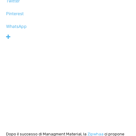
Twitter
Pinterest
WhatsApp
Dopo il successo di Managment Material, la
Zipwhaa
ci propone