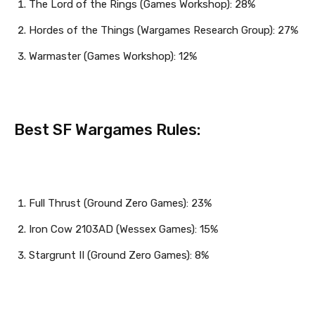
The Lord of the Rings (Games Workshop): 28%
Hordes of the Things (Wargames Research Group): 27%
Warmaster (Games Workshop): 12%
Best SF Wargames Rules:
Full Thrust (Ground Zero Games): 23%
Iron Cow 2103AD (Wessex Games): 15%
Stargrunt II (Ground Zero Games): 8%