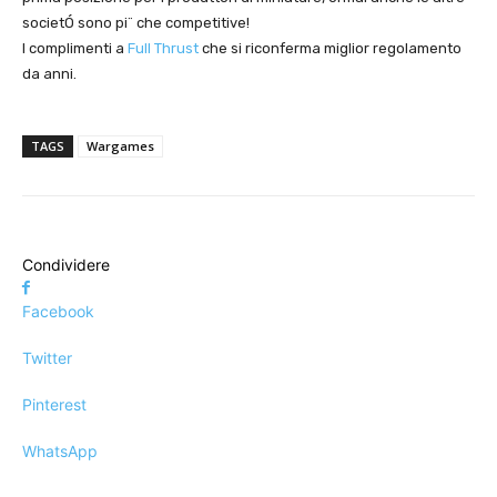
societÓ sono pi¨ che competitive!
I complimenti a
Full Thrust
che si riconferma miglior regolamento
da anni.
TAGS
Wargames
Condividere
Facebook
Twitter
Pinterest
WhatsApp