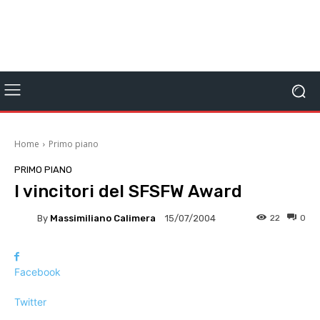
Home
Primo piano
PRIMO PIANO
I vincitori del SFSFW Award
By
Massimiliano Calimera
22
0
15/07/2004
Facebook
Twitter