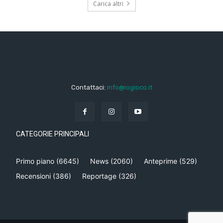
Carica altri
Contattaci:
info@iogioco.it
CATEGORIE PRINCIPALI
Primo piano
(6645)
News
(2060)
Anteprime
(529)
Recensioni
(386)
Reportage
(326)