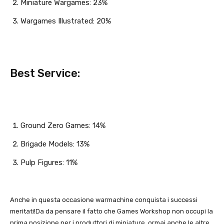
Miniature Wargames: 23%
Wargames Illustrated: 20%
Best Service:
Ground Zero Games: 14%
Brigade Models: 13%
Pulp Figures: 11%
Anche in questa occasione warmachine conquista i successi
meritati!Da da pensare il fatto che Games Workshop non occupi la
prima posizione per i produttori di miniature, ormai anche le altre