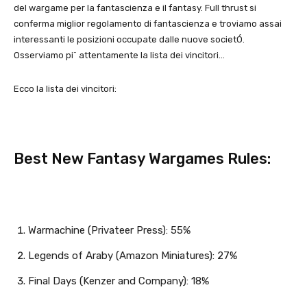
del wargame per la fantascienza e il fantasy. Full thrust si
conferma miglior regolamento di fantascienza e troviamo assai
interessanti le posizioni occupate dalle nuove societÓ.
Osserviamo pi¨ attentamente la lista dei vincitori…
Ecco la lista dei vincitori:
Best New Fantasy Wargames Rules:
Warmachine (Privateer Press): 55%
Legends of Araby (Amazon Miniatures): 27%
Final Days (Kenzer and Company): 18%