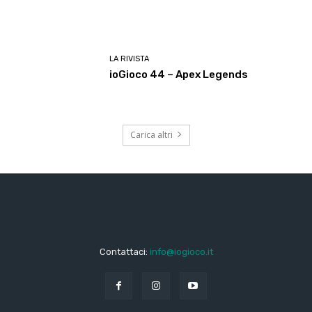
LA RIVISTA
ioGioco 44 – Apex Legends
Carica altri
Contattaci:
info@iogioco.it