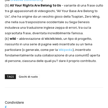
(5)
All Your Rights Are Belong to Us
– variante di una frase culto
tra gli appassionati di videogiochi, “All Your Base Are Belong to
Us”, che ha origine da un vecchio gioco della Toaplan, Zero Wing,
che nella sua trasposizione occidentale su Sega Genesis
includeva una traduzione inglese zeppa di errori, tra cui la
sopracitata frase, diventata incredibilmente famosa.
(6)
wiki
– abbreviazione di WikiWikiWeb, un tipo di progetto,
riassunto in una serie di pagine web incentrate su un tema
particolare (o generale, come per la
Wikipedia
), incentrato
fondamentalmente sulla collaborazione di una comunitÓ aperta
di persone, ciascuna delle quali pu? dare il proprio contributo.
TAGS
Giochi di ruolo
Condividere