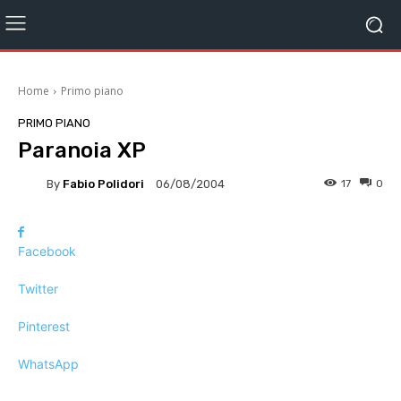
Home
Primo piano
PRIMO PIANO
Paranoia XP
By
Fabio Polidori
17
0
06/08/2004
Facebook
Twitter
Pinterest
WhatsApp