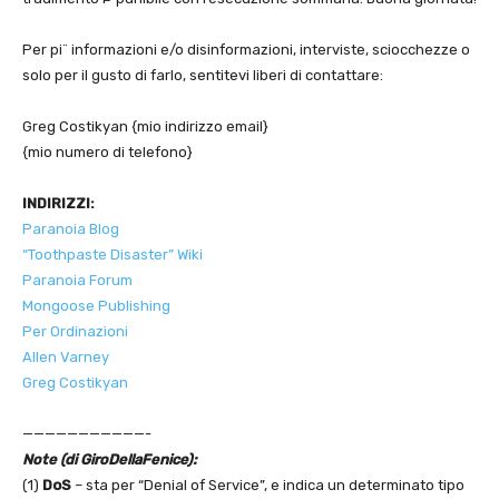
Per pi¨ informazioni e/o disinformazioni, interviste, sciocchezze o
solo per il gusto di farlo, sentitevi liberi di contattare:
Greg Costikyan {mio indirizzo email}
{mio numero di telefono}
INDIRIZZI:
Paranoia Blog
“Toothpaste Disaster” Wiki
Paranoia Forum
Mongoose Publishing
Per Ordinazioni
Allen Varney
Greg Costikyan
———————————-
Note (di GiroDellaFenice):
(1)
DoS
– sta per “Denial of Service”, e indica un determinato tipo