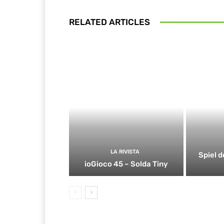
RELATED ARTICLES
LA RIVISTA
Spiel d
ioGioco 45 – Solda Tiny