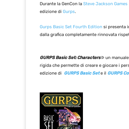
Durante la GenCon la
Steve Jackson Games
edizione di
Gurps
.
Gurps Basic Set Fourth Edition
si presenta i
dalla grafica completamente rinnovata rispet
GURPS Basic Set: Characters
Þ un manuale 
rigida che permette di creare e giocare i pe
edizione di
GURPS Basic Set
e il
GURPS Co