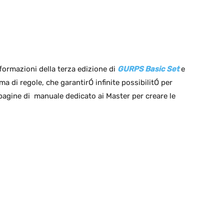
formazioni della terza edizione di
GURPS Basic Set
e
ma di regole, che garantirÓ infinite possibilitÓ per
agine di manuale dedicato ai Master per creare le