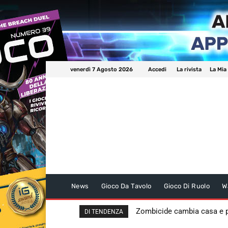
venerdì 7 Agosto 2026
Accedi
La rivista
La Mia
News
Gioco Da Tavolo
Gioco Di Ruolo
W
Zombicide cambia casa e
DI TENDENZA