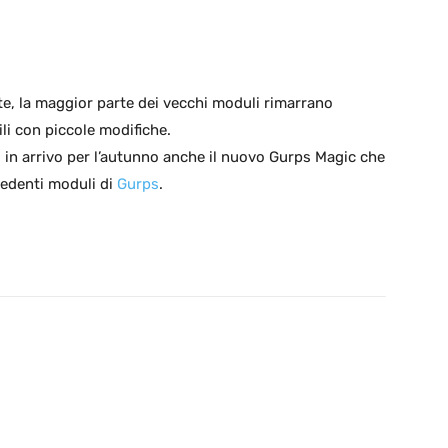
e, la maggior parte dei vecchi moduli rimarrano
li con piccole modifiche.
, in arrivo per l’autunno anche il nuovo Gurps Magic che
cedenti moduli di
Gurps
.