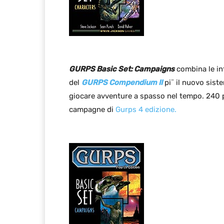
GURPS Basic Set: Campaigns
combina le in
del
GURPS Compendium II
pi¨ il nuovo siste
giocare avventure a spasso nel tempo. 240 p
campagne di
Gurps 4 edizione.