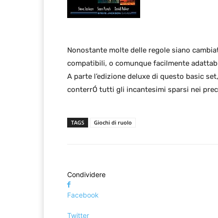
Nonostante molte delle regole siano cambiat
compatibili, o comunque facilmente adattabi
A parte l’edizione deluxe di questo basic set
conterrÓ tutti gli incantesimi sparsi nei pre
TAGS
Giochi di ruolo
Condividere
Facebook
Twitter