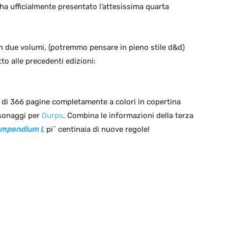
ha ufficialmente presentato l’attesissima quarta
n due volumi, (potremmo pensare in pieno stile d&d)
to alle precedenti edizioni:
di 366 pagine completamente a colori in copertina
rsonaggi per
Gurps
. Combina le informazioni della terza
mpendium I
, pi¨ centinaia di nuove regole!