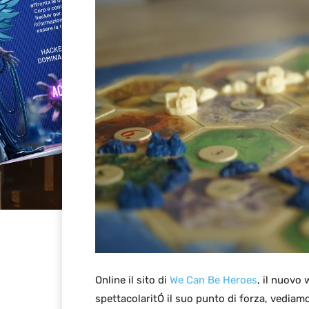
Online il sito di
We Can Be Heroes
, il nuovo
spettacolaritÓ il suo punto di forza, vedia