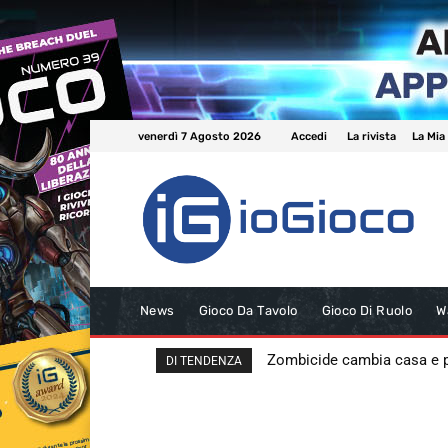
venerdì 7 Agosto 2026
Accedi
La rivista
La Mia
News
Gioco Da Tavolo
Gioco Di Ruolo
W
Zombicide cambia casa e
DI TENDENZA