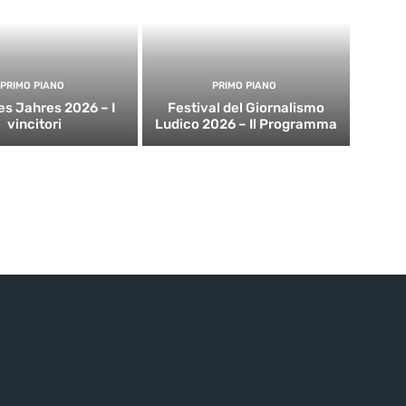
PRIMO PIANO
PRIMO PIANO
es Jahres 2026 – I
Festival del Giornalismo
vincitori
Ludico 2026 – Il Programma