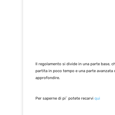
Il regolamento si divide in una parte base, 
partita in poco tempo e una parte avanzata 
approfondire.
Per saperne di pi¨ potete recarvi
qui