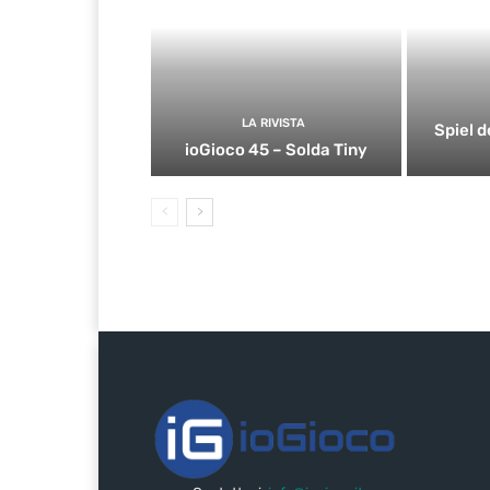
LA RIVISTA
Spiel d
ioGioco 45 – Solda Tiny