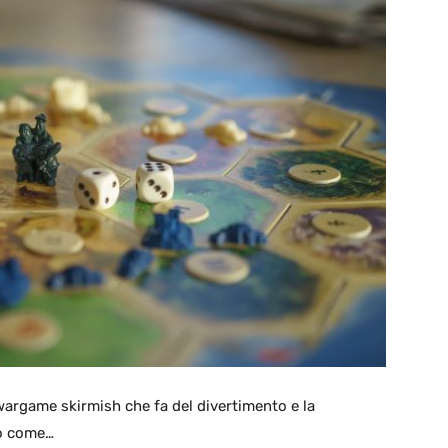
 wargame skirmish che fa del divertimento e la
mo come…