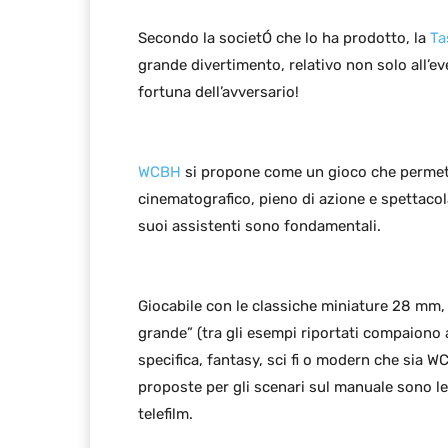
Secondo la societÓ che lo ha prodotto, la
Ta
grande divertimento, relativo non solo all’eve
fortuna dell’avversario!
WCBH
si propone come un gioco che permett
cinematografico, pieno di azione e spettacolar
suoi assistenti sono fondamentali.
Giocabile con le classiche miniature 28 mm, 
grande” (tra gli esempi riportati compaiono
specifica, fantasy, sci fi o modern che sia
proposte per gli scenari sul manuale sono leg
telefilm.