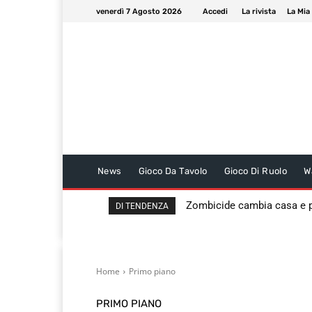
venerdì 7 Agosto 2026
Accedi
La rivista
La Mia
News
Gioco Da Tavolo
Gioco Di Ruolo
W
Zombicide cambia casa e
DI TENDENZA
Home
Primo piano
PRIMO PIANO