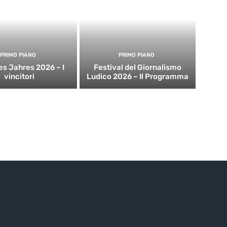
PRIMO PIANO
PRIMO PIANO
es Jahres 2026 – I
Festival del Giornalismo
vincitori
Ludico 2026 – Il Programma