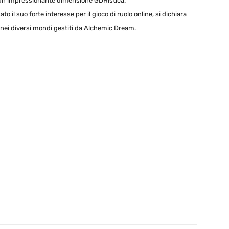
un impressionante dimensione GDRistica.
 il suo forte interesse per il gioco di ruolo online, si dichiara
 nei diversi mondi gestiti da Alchemic Dream.