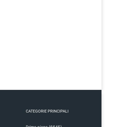
CATEGORIE PRINCIPALI
Primo piano
(6645)