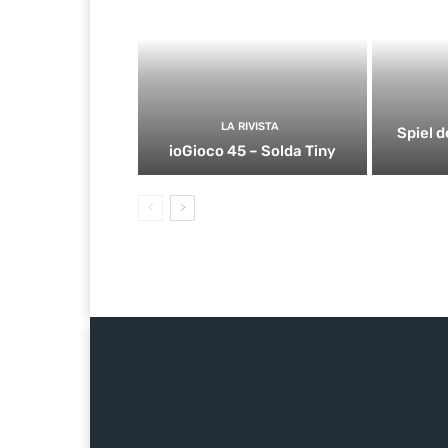
LA RIVISTA
Spiel d
ioGioco 45 – Solda Tiny