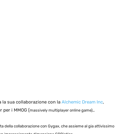
 la sua collaborazione con la
Alchemic Dream Inc
,
er per i MMOG (
massively multiplayer online game)…
ta della collaborazione con Gygax, che assieme al gia attivissimo