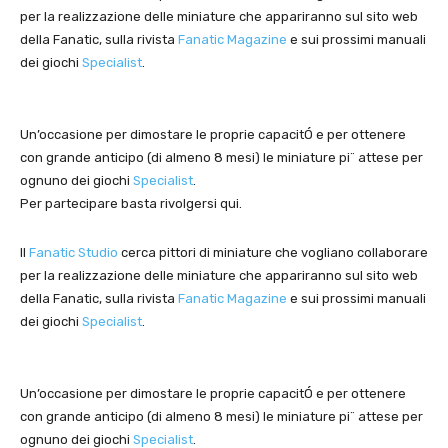
per la realizzazione delle miniature che appariranno sul sito web
della Fanatic, sulla rivista
Fanatic Magazine
e sui prossimi manuali
dei giochi
Specialist
.
Un’occasione per dimostare le proprie capacitÓ e per ottenere
con grande anticipo (di almeno 8 mesi) le miniature pi¨ attese per
ognuno dei giochi
Specialist
.
Per partecipare basta rivolgersi qui.
Il
Fanatic Studio
cerca pittori di miniature che vogliano collaborare
per la realizzazione delle miniature che appariranno sul sito web
della Fanatic, sulla rivista
Fanatic Magazine
e sui prossimi manuali
dei giochi
Specialist
.
Un’occasione per dimostare le proprie capacitÓ e per ottenere
con grande anticipo (di almeno 8 mesi) le miniature pi¨ attese per
ognuno dei giochi
Specialist
.