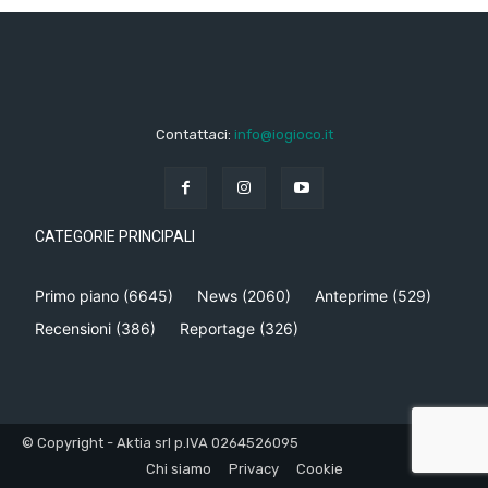
Contattaci:
info@iogioco.it
CATEGORIE PRINCIPALI
Primo piano
(6645)
News
(2060)
Anteprime
(529)
Recensioni
(386)
Reportage
(326)
© Copyright - Aktia srl p.IVA 0264526095
Chi siamo
Privacy
Cookie