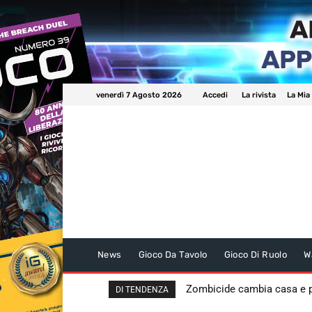
venerdì 7 Agosto 2026
Accedi
La rivista
La Mia
News
Gioco Da Tavolo
Gioco Di Ruolo
W
Zombicide cambia casa e
DI TENDENZA