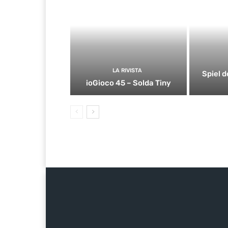
LA RIVISTA
Spiel d
ioGioco 45 – Solda Tiny