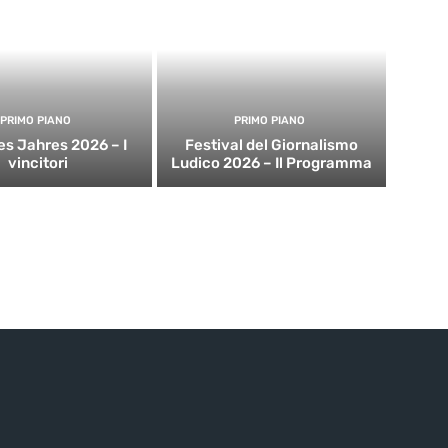
PRIMO PIANO
PRIMO PIANO
es Jahres 2026 – I
Festival del Giornalismo
vincitori
Ludico 2026 – Il Programma