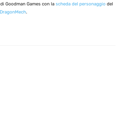
to di Goodman Games con la
scheda del personaggio
del
DragonMech
.