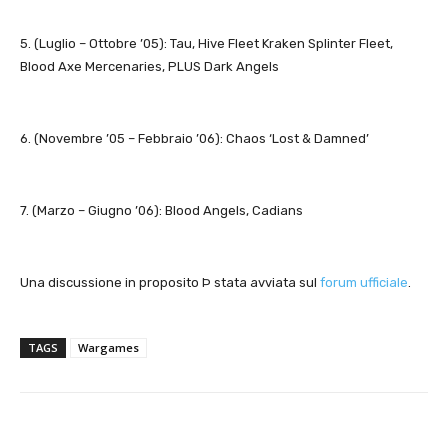
5. (Luglio – Ottobre ’05): Tau, Hive Fleet Kraken Splinter Fleet,
Blood Axe Mercenaries, PLUS Dark Angels
6. (Novembre ’05 – Febbraio ’06): Chaos ‘Lost & Damned’
7. (Marzo – Giugno ’06): Blood Angels, Cadians
Una discussione in proposito Þ stata avviata sul
forum ufficiale
.
TAGS
Wargames