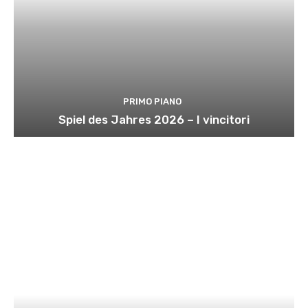
PRIMO PIANO
Spiel des Jahres 2026 – I vincitori