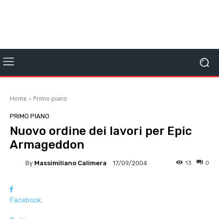
Home
Primo piano
PRIMO PIANO
Nuovo ordine dei lavori per Epic
Armageddon
By
Massimiliano Calimera
13
0
17/09/2004
Facebook