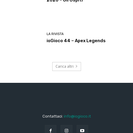
LA RIVISTA
ioGioco 44 – Apex Legends
Carica altri
Contattaci:
info@iogioco.it