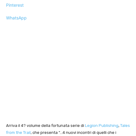
Pinterest
WhatsApp
Arriva il 4? volume della fortunata serie di
Legion Publishing
,
Tales
from the Trail
, che presenta “…4 nuovi incontri di quelli che i