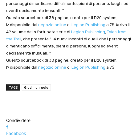
personaggi dimenticano difficilmente, pieni di persone, luoghi ed
eventi decisamente inusuali…”.
Questo sourcebook di 38 pagine, creato per il D20 system,
Þ disponibile dal
negozio online
di
Legion Publishing
a 7$.Arriva il
4? volume della fortunata serie di
Legion Publishing
,
Tales from
the Trail
, che presenta “…4 nuovi incontri di quelli che i personaggi
dimenticano difficilmente, pieni di persone, luoghi ed eventi
decisamente inusuali…”.
Questo sourcebook di 38 pagine, creato per il D20 system,
Þ disponibile dal
negozio online
di
Legion Publishing
a 7$.
TAGS
Giochi di ruolo
Condividere
Facebook