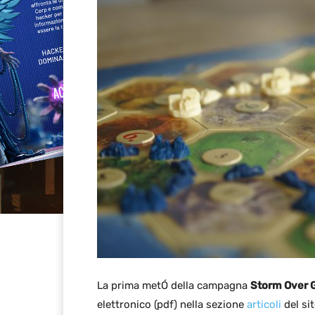
La prima metÓ della campagna
Storm Over 
elettronico (pdf) nella sezione
articoli
del sit