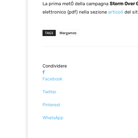
La prima metÓ della campagna
Storm Over 
elettronico (pdf) nella sezione
articoli
del sit
TAGS
Wargames
Condividere
Facebook
Twitter
Pinterest
WhatsApp