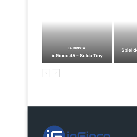
LA RIVISTA
Spiel d
ioGioco 45 – Solda Tiny