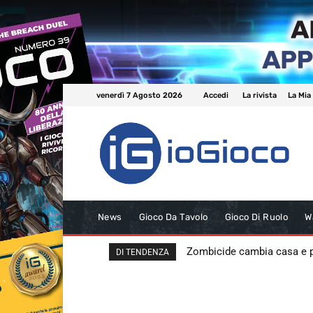
venerdì 7 Agosto 2026
Accedi
La rivista
La Mia
News
Gioco Da Tavolo
Gioco Di Ruolo
W
Zombicide cambia casa e
DI TENDENZA