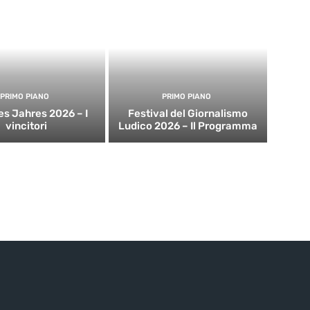
PRIMO PIANO
PRIMO PIANO
es Jahres 2026 – I
Festival del Giornalismo
vincitori
Ludico 2026 – Il Programma