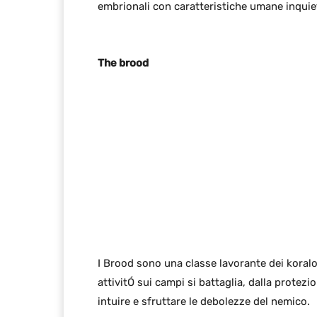
embrionali con caratteristiche umane inquie
The brood
I Brood sono una classe lavorante dei koral
attivitÓ sui campi si battaglia, dalla protezio
intuire e sfruttare le debolezze del nemico.