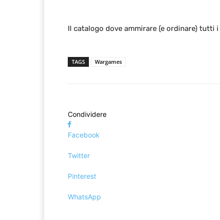
Il catalogo dove ammirare (e ordinare) tutti i
TAGS
Wargames
Condividere
Facebook
Twitter
Pinterest
WhatsApp