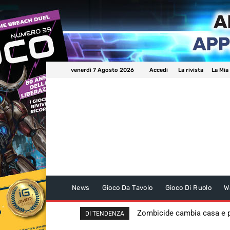
venerdì 7 Agosto 2026
Accedi
La rivista
La Mia
News
Gioco Da Tavolo
Gioco Di Ruolo
W
Zombicide cambia casa e
DI TENDENZA