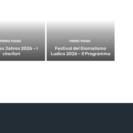
PRIMO PIANO
PRIMO PIANO
es Jahres 2026 – I
Festival del Giornalismo
vincitori
Ludico 2026 – Il Programma