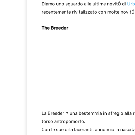
Diamo uno sguardo alle ultime novitÓ di
Ur
recentemente rivitalizzato con molte novitÓ
The Breeder
La Breeder Þ una bestemmia in sfregio alla 
torso antropomorfo.
Con le sue urla laceranti, annuncia la nascit