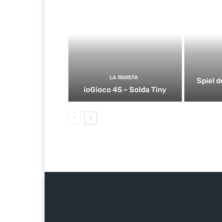
LA RIVISTA
Spiel d
ioGioco 45 – Solda Tiny