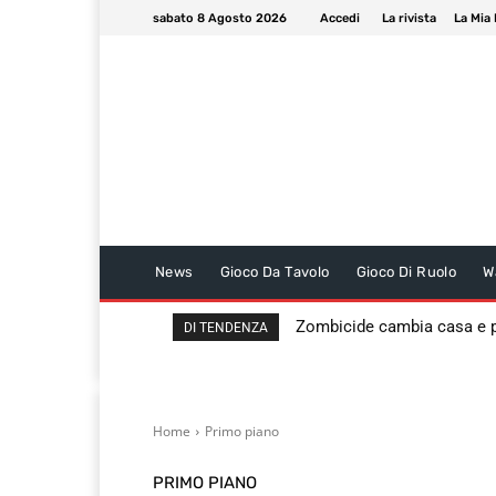
sabato 8 Agosto 2026
Accedi
La rivista
La Mia 
News
Gioco Da Tavolo
Gioco Di Ruolo
W
Zombicide cambia casa e
DI TENDENZA
Home
Primo piano
PRIMO PIANO