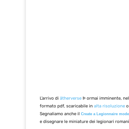
L’arrivo di
ãtherverse
Þ ormai imminente, nell
formato pdf, scaricabile in
alta risoluzione
o
Segnaliamo anche il
Create a Legionnaire mode
e disegnare le miniature dei legionari romani