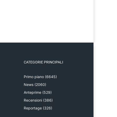
CATEGORIE PRINCIPALI
Primo piano
(6645)
News
(2060)
Anteprime
(529)
Recensioni
(386)
Reportage
(326)