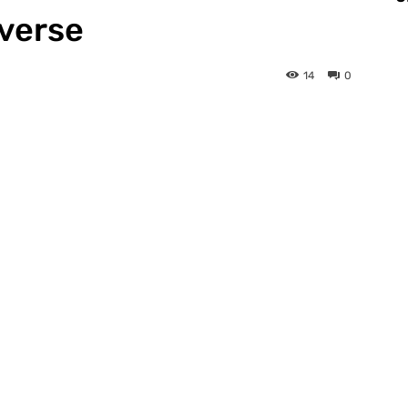
verse
14
0