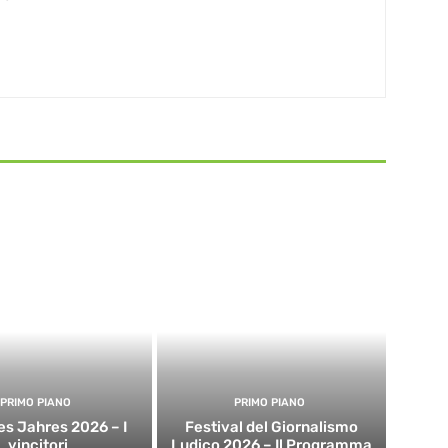
PRIMO PIANO
PRIMO PIANO
es Jahres 2026 – I
Festival del Giornalismo
vincitori
Ludico 2026 – Il Programma