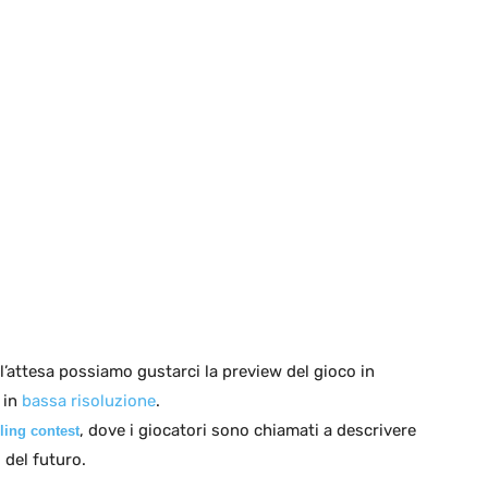
’attesa possiamo gustarci la preview del gioco in
 in
bassa risoluzione
.
, dove i giocatori sono chiamati a descrivere
ling contest
 del futuro.