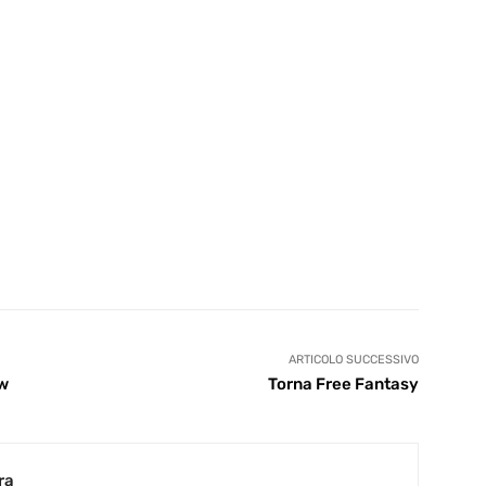
ARTICOLO SUCCESSIVO
ew
Torna Free Fantasy
ra