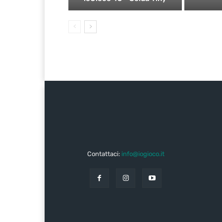
Contattaci:
info@iogioco.it