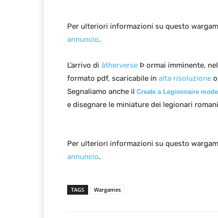
Per ulteriori informazioni su questo warga
annuncio
.
L’arrivo di
ãtherverse
Þ ormai imminente, nell
formato pdf, scaricabile in
alta risoluzione
o
Segnaliamo anche il
Create a Legionnaire mode
e disegnare le miniature dei legionari romani
Per ulteriori informazioni su questo warga
annuncio
.
TAGS
Wargames