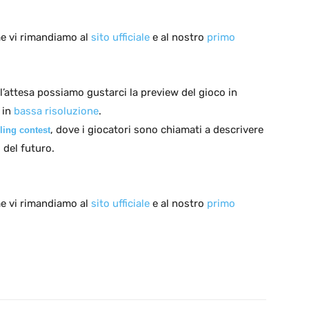
me vi rimandiamo al
sito ufficiale
e al nostro
primo
’attesa possiamo gustarci la preview del gioco in
 in
bassa risoluzione
.
, dove i giocatori sono chiamati a descrivere
ling contest
 del futuro.
me vi rimandiamo al
sito ufficiale
e al nostro
primo