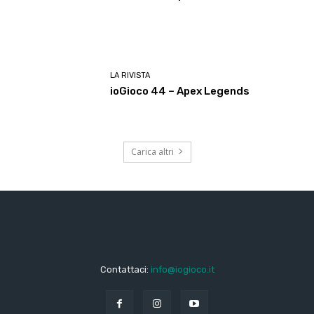
LA RIVISTA
ioGioco 44 – Apex Legends
Carica altri
Contattaci:
info@iogioco.it