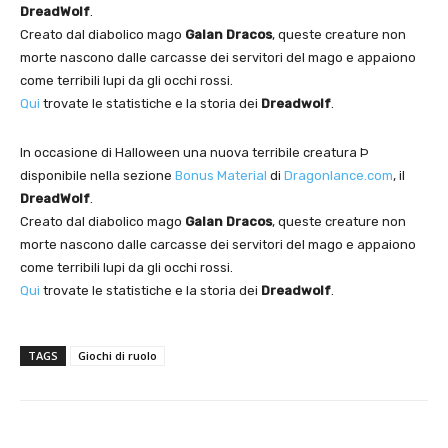
DreadWolf
.
Creato dal diabolico mago
Galan Dracos
, queste creature non
morte nascono dalle carcasse dei servitori del mago e appaiono
come terribili lupi da gli occhi rossi.
Qui
trovate le statistiche e la storia dei
Dreadwolf
.
In occasione di Halloween una nuova terribile creatura Þ
disponibile nella sezione
Bonus Material
di
Dragonlance.com
, il
DreadWolf
.
Creato dal diabolico mago
Galan Dracos
, queste creature non
morte nascono dalle carcasse dei servitori del mago e appaiono
come terribili lupi da gli occhi rossi.
Qui
trovate le statistiche e la storia dei
Dreadwolf
.
TAGS
Giochi di ruolo