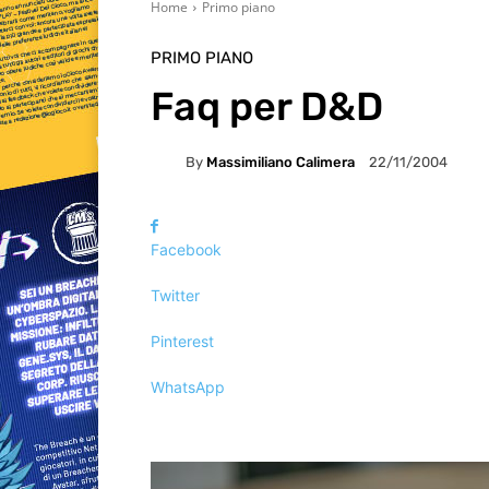
Home
Primo piano
PRIMO PIANO
Faq per D&D
By
Massimiliano Calimera
22/11/2004
Facebook
Twitter
Pinterest
WhatsApp