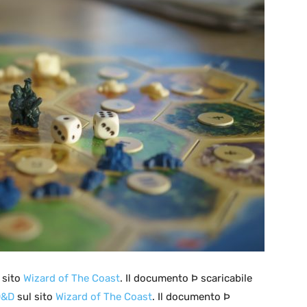
 sito
Wizard of The Coast
. Il documento Þ scaricabile
D&D
sul sito
Wizard of The Coast
. Il documento Þ