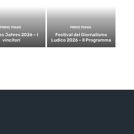
PRIMO PIANO
PRIMO PIANO
es Jahres 2026 – I
Festival del Giornalismo
vincitori
Ludico 2026 – Il Programma