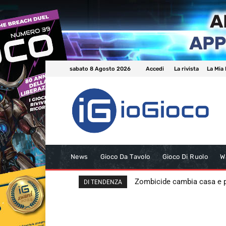
sabato 8 Agosto 2026
Accedi
La rivista
La Mia 
News
Gioco Da Tavolo
Gioco Di Ruolo
W
Zombicide cambia casa e
DI TENDENZA