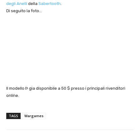
degli Anelli
della
Sabertooth
.
Di seguito la foto…
Il modello Þ gia disponibile a 50 $ presso i principali rivenditori
online.
TAGS
Wargames