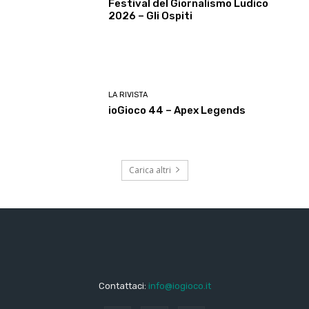
Festival del Giornalismo Ludico
2026 – Gli Ospiti
LA RIVISTA
ioGioco 44 – Apex Legends
Carica altri
Contattaci:
info@iogioco.it