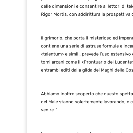
delle dimensioni e consentire ai lettori di te
Rigor Mortis, con addirittura la prospettiva
Il grimorio, che porta il misterioso ed impen
contiene una serie di astruse formule e incant
<talentum> e simili, prevede l’uso estensivo 
tomi arcani come il <Prontuario del Ludente
entrambi editi dalla gilda dei Maghi della Cos
Abbiamo inoltre scoperto che questo spettaco
del Male stanno solertemente lavorando, e c
venire..”