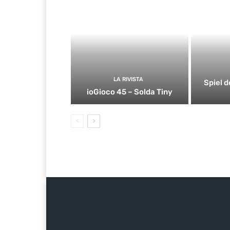
LA RIVISTA
Spiel d
ioGioco 45 – Solda Tiny