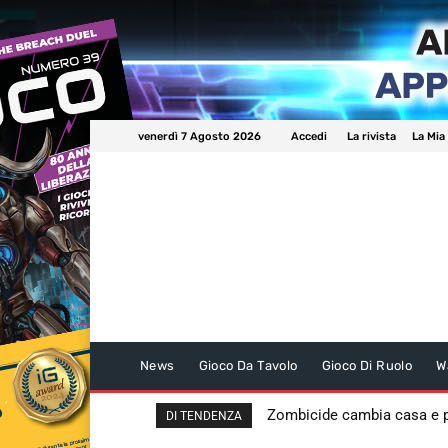
venerdì 7 Agosto 2026
Accedi
La rivista
La Mia
News
Gioco Da Tavolo
Gioco Di Ruolo
W
Zombicide cambia casa e
DI TENDENZA