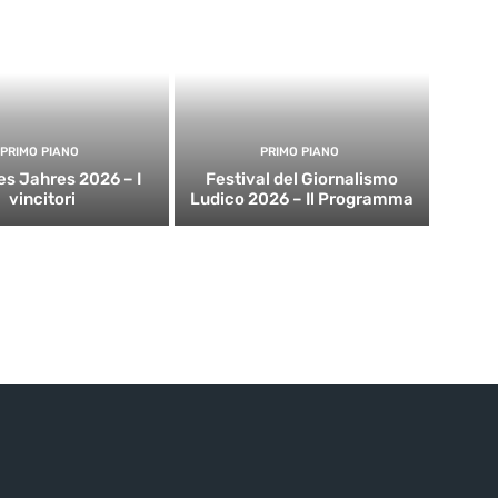
PRIMO PIANO
PRIMO PIANO
es Jahres 2026 – I
Festival del Giornalismo
vincitori
Ludico 2026 – Il Programma