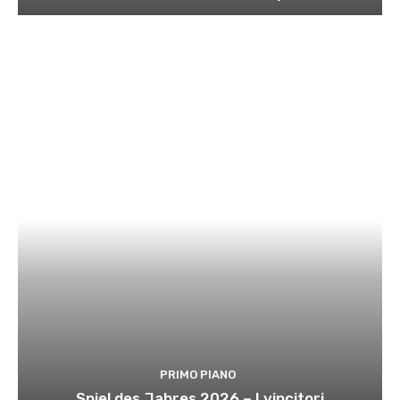
PRIMO PIANO
Spiel des Jahres 2026 – I vincitori