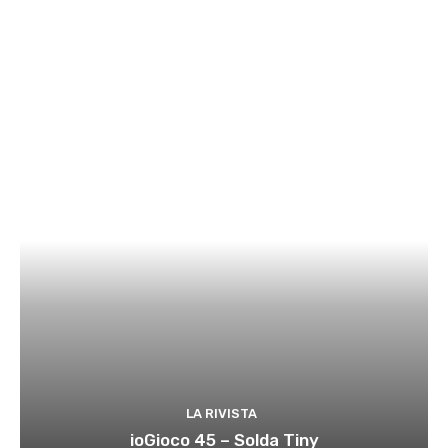
LA RIVISTA
ioGioco 45 – Solda Tiny