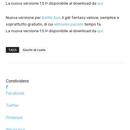
La nuova versione 1.5 Þ disponibile al download da
qui
.
Nuova versione per
Battle Axe
, il gdr fantasy veloce, semplice e
soprattutto gratuito, di cui
abbiamo parlato
tempo fa.
La nuova versione 1.5 Þ disponibile al download da
qui
.
TAGS
Giochi di ruolo
Condividere
Facebook
Twitter
Pinterest
WhatsApp