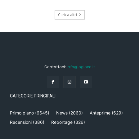
Carica altri
Contattaci:
info@iogioco.it
CATEGORIE PRINCIPALI
Primo piano
(6645)
News
(2060)
Anteprime
(529)
Recensioni
(386)
Reportage
(326)