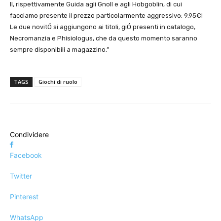
II, rispettivamente Guida agli Gnoll e agli Hobgoblin, di cui
facciamo presente il prezzo particolarmente aggressivo: 9,95€!
Le due novitÓ si aggiungono ai titoli, giÓ presenti in catalogo,
Necromanzia e Phisiologus, che da questo momento saranno
sempre disponibili a magazzino.”
TAGS
Giochi di ruolo
Condividere
Facebook
Twitter
Pinterest
WhatsApp