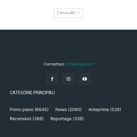
Carica altri
Contattaci:
info@iogioco.it
CATEGORIE PRINCIPALI
Primo piano
(6645)
News
(2060)
Anteprime
(529)
Recensioni
(386)
Reportage
(326)