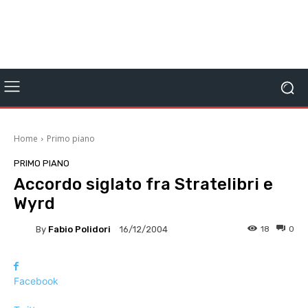
Home
Primo piano
PRIMO PIANO
Accordo siglato fra Stratelibri e
Wyrd
By
Fabio Polidori
18
0
16/12/2004
Facebook