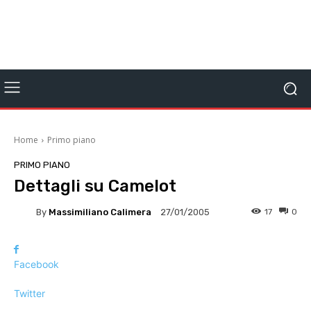
Home
Primo piano
PRIMO PIANO
Dettagli su Camelot
By
Massimiliano Calimera
17
0
27/01/2005
Facebook
Twitter