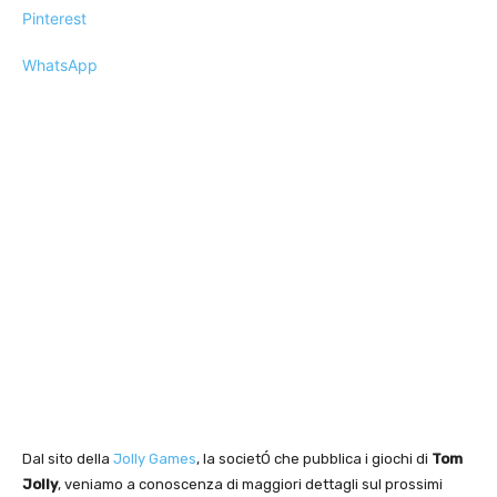
Pinterest
WhatsApp
Dal sito della
Jolly Games
, la societÓ che pubblica i giochi di
Tom
Jolly
, veniamo a conoscenza di maggiori dettagli sul prossimi