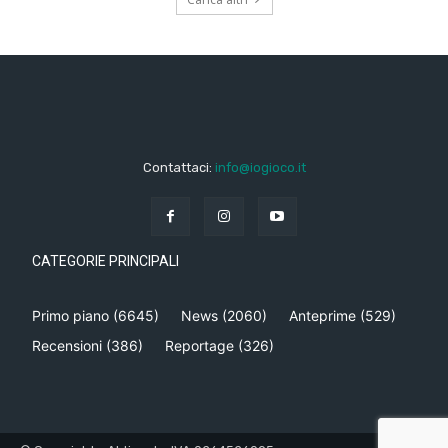
Contattaci:
info@iogioco.it
CATEGORIE PRINCIPALI
Primo piano
(6645)
News
(2060)
Anteprime
(529)
Recensioni
(386)
Reportage
(326)