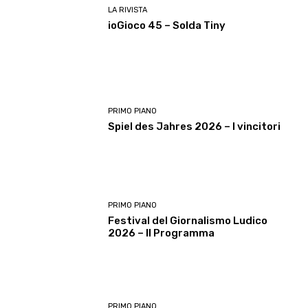
LA RIVISTA
ioGioco 45 – Solda Tiny
PRIMO PIANO
Spiel des Jahres 2026 – I vincitori
PRIMO PIANO
Festival del Giornalismo Ludico
2026 – Il Programma
PRIMO PIANO