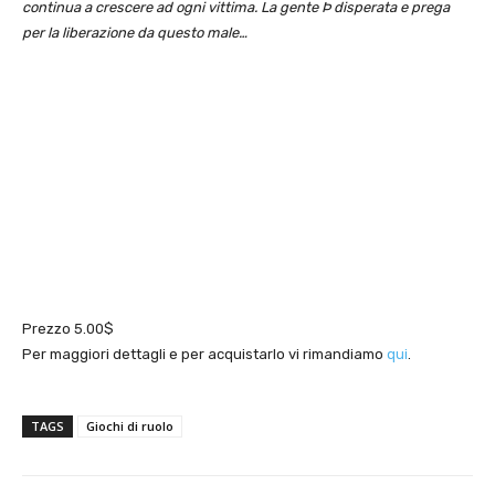
continua a crescere ad ogni vittima. La gente Þ disperata e prega
per la liberazione da questo male…
Prezzo 5.00$
Per maggiori dettagli e per acquistarlo vi rimandiamo
qui
.
TAGS
Giochi di ruolo