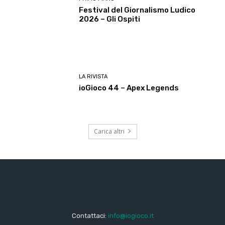
Festival del Giornalismo Ludico
2026 – Gli Ospiti
LA RIVISTA
ioGioco 44 – Apex Legends
Carica altri
Contattaci:
info@iogioco.it