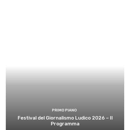
PRIMO PIANO
Festival del Giornalismo Ludico 2026 – Il
Programma