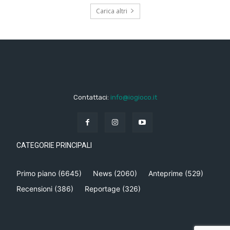
Carica altri
Contattaci:
info@iogioco.it
CATEGORIE PRINCIPALI
Primo piano
(6645)
News
(2060)
Anteprime
(529)
Recensioni
(386)
Reportage
(326)