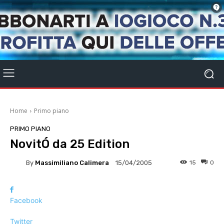
Home
Primo piano
PRIMO PIANO
NovitÓ da 25 Edition
By
Massimiliano Calimera
15
0
15/04/2005
Facebook
Twitter