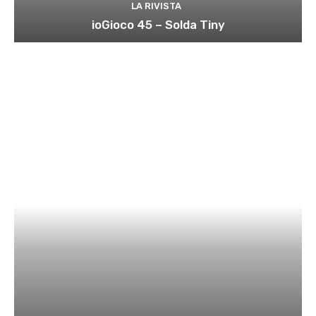
LA RIVISTA
ioGioco 45 – Solda Tiny