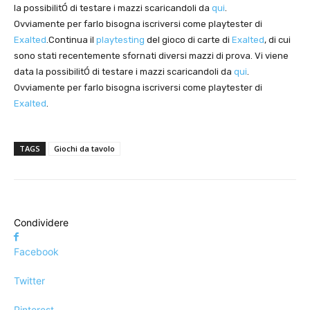
la possibilitÓ di testare i mazzi scaricandoli da
qui
.
Ovviamente per farlo bisogna iscriversi come playtester di
Exalted
.Continua il
playtesting
del gioco di carte di
Exalted
, di cui
sono stati recentemente sfornati diversi mazzi di prova. Vi viene
data la possibilitÓ di testare i mazzi scaricandoli da
qui
.
Ovviamente per farlo bisogna iscriversi come playtester di
Exalted
.
TAGS
Giochi da tavolo
Condividere
Facebook
Twitter
Pinterest