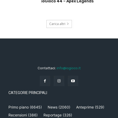
ioGioco 44 – Apex Legends
Carica altri
Contattaci:
info@iogioco.it
CATEGORIE PRINCIPALI
Primo piano
(6645)
News
(2060)
Anteprime
(529)
Recensioni
(386)
Reportage
(326)