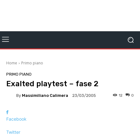
Home
Primo piano
PRIMO PIANO
Exalted playtest – fase 2
By
Massimiliano Calimera
12
0
23/03/2005
Facebook
Twitter