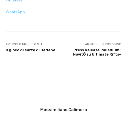
WhatsApp
ARTICOLO PRECEDENTE
ARTICOLO SUCCESSIVO
Il gioco di carte di Darlene
Press Release Palladium :
NovitÓ su Ultimate Rifts«
Massimiliano Calimera