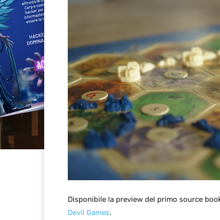
Disponibile la preview del primo source boo
Devil Games
.