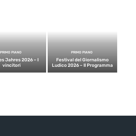
PRIMO PIANO
PRIMO PIANO
es Jahres 2026 – I
Festival del Giornalismo
vincitori
Ludico 2026 – Il Programma