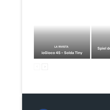
LA RIVISTA
Spiel d
ioGioco 45 – Solda Tiny