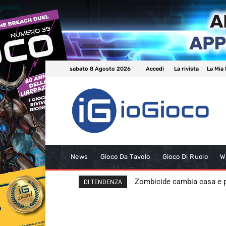
sabato 8 Agosto 2026
Accedi
La rivista
La Mia 
News
Gioco Da Tavolo
Gioco Di Ruolo
W
Zombicide cambia casa e
DI TENDENZA