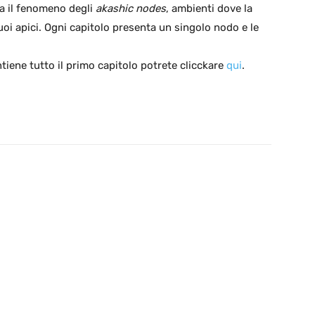
a il fenomeno degli
akashic nodes
, ambienti dove la
oi apici. Ogni capitolo presenta un singolo nodo e le
tiene tutto il primo capitolo potrete clicckare
qui
.