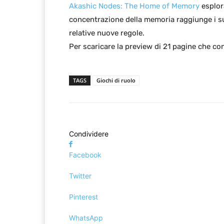
Akashic Nodes: The Home of Memory
esplor
concentrazione della memoria raggiunge i su
relative nuove regole.
Per scaricare la preview di 21 pagine che con
TAGS
Giochi di ruolo
Condividere
Facebook
Twitter
Pinterest
WhatsApp