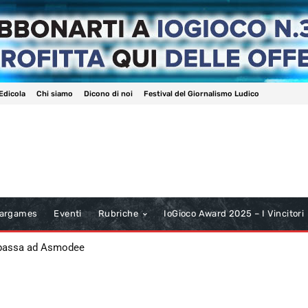
Edicola
Chi siamo
Dicono di noi
Festival del Giornalismo Ludico
argames
Eventi
Rubriche
IoGioco Award 2025 – I Vincitori
 passa ad Asmodee