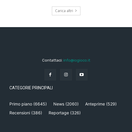
Carica altri
Contattaci:
info@iogioco.it
CATEGORIE PRINCIPALI
Primo piano
(6645)
News
(2060)
Anteprime
(529)
Recensioni
(386)
Reportage
(326)