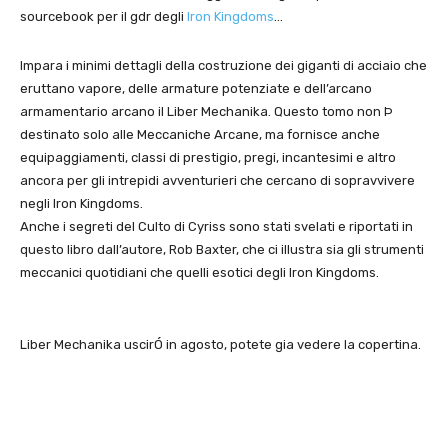
sourcebook per il gdr degli
Iron Kingdoms
…
Impara i minimi dettagli della costruzione dei giganti di acciaio che
eruttano vapore, delle armature potenziate e dell’arcano
armamentario arcano il Liber Mechanika. Questo tomo non Þ
destinato solo alle Meccaniche Arcane, ma fornisce anche
equipaggiamenti, classi di prestigio, pregi, incantesimi e altro
ancora per gli intrepidi avventurieri che cercano di sopravvivere
negli Iron Kingdoms.
Anche i segreti del Culto di Cyriss sono stati svelati e riportati in
questo libro dall’autore, Rob Baxter, che ci illustra sia gli strumenti
meccanici quotidiani che quelli esotici degli Iron Kingdoms.
Liber Mechanika uscirÓ in agosto, potete gia vedere la copertina.