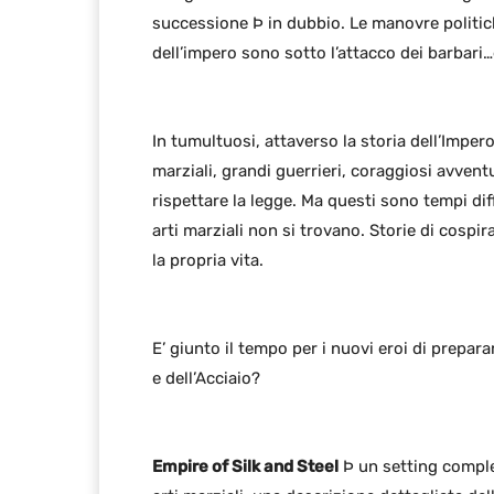
successione Þ in dubbio. Le manovre politich
dell’impero sono sotto l’attacco dei barbari
In tumultuosi, attaverso la storia dell’Impero,
marziali, grandi guerrieri, coraggiosi avventu
rispettare la legge. Ma questi sono tempi diff
arti marziali non si trovano. Storie di cospi
la propria vita.
E’ giunto il tempo per i nuovi eroi di prepara
e dell’Acciaio?
Empire of Silk and Steel
Þ un setting comple