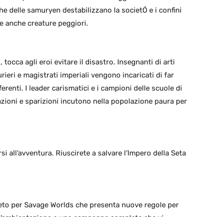
e delle samuryen destabilizzano la societÓ e i confini
…e anche creature peggiori.
 tocca agli eroi evitare il disastro. Insegnanti di arti
rieri e magistrati imperiali vengono incaricati di far
erenti. I leader carismatici e i campioni delle scuole di
razioni e sparizioni incutono nella popolazione paura per
rsi all’avventura. Riuscirete a salvare l’Impero della Seta
to per Savage Worlds che presenta nuove regole per