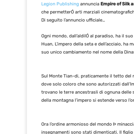
Legion Publishing
annuncia
Empire of Silk 
che permetterÓ arti marziali cinematografic
Di seguito l’annuncio ufficiale…
Ogni mondo, dall’aldilÓ al paradiso, ha il su
Huan, L’impero della seta e dell’acciaio, ha 
suo unico cambiamento nel nome della Dinas
Sul Monte Tian-di, praticamente il tetto del m
dove solo coloro che sono autorizzati dall’I
trovano le terre ancestrasli di ognuna delle s
della montagna l’impero si estende verso l’o
Ora l’ordine armonioso del mondo Þ minacciat
insegnamenti sono stati dimenticati. Il figli