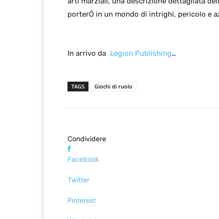
arti marziali, una descrizione dettagliata d
porterÓ in un mondo di intrighi, pericolo e a
In arrivo da
Legion Publishing
…
TAGS
Giochi di ruolo
Condividere
Facebook
Twitter
Pinterest