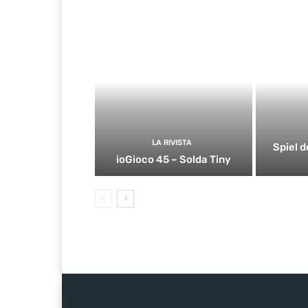
LA RIVISTA
Spiel d
ioGioco 45 – Solda Tiny