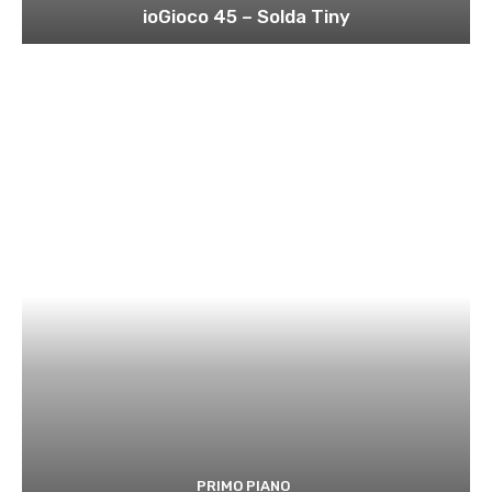
ioGioco 45 – Solda Tiny
PRIMO PIANO