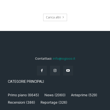
Carica altri
Contattaci:
info@iogioco.it
CATEGORIE PRINCIPALI
Primo piano
(6645)
News
(2060)
Anteprime
(529)
Recensioni
(386)
Reportage
(326)