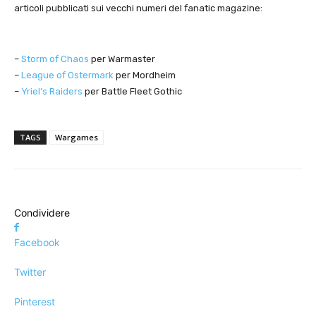
articoli pubblicati sui vecchi numeri del fanatic magazine:
–
Storm of Chaos
per Warmaster
–
League of Ostermark
per Mordheim
–
Yriel’s Raiders
per Battle Fleet Gothic
TAGS
Wargames
Condividere
Facebook
Twitter
Pinterest