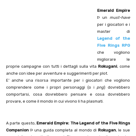
Emerald Empire
Þ un
must-have
per i giocatori e i
master di
Legend
of the
Five Rings RPG
che vogliono
migliorare le
proprie campagne con tutti i dettagli sulla vita
Rokugani
, come
anche con idee per avventure e suggerimenti per plot.
E’ anche una risorsa importante per i giocatori che vogliono
comprendere come i propri personaggi (o i
png
) dovrebbero
comportarsi, cosa dovrebbero pensare e cosa dovrebbero
provare, e come il mondo in cui vivono li ha plasmati.
A parte questo,
Emerald Empire: The Legend of the Five Rings
Companion
Þ una guida completa al mondo di
Rokugan
, le sue