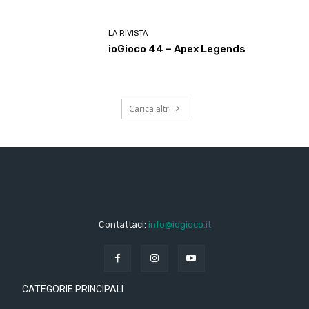
LA RIVISTA
ioGioco 44 – Apex Legends
Carica altri
Contattaci:
info@iogioco.it
CATEGORIE PRINCIPALI