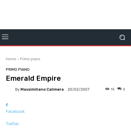
Home
Primo piano
PRIMO PIANO
Emerald Empire
By
Massimiliano Calimera
15
0
20/02/2007
Facebook
Twitter