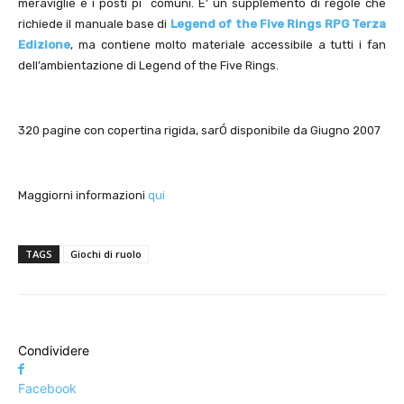
meraviglie e i posti pi¨ comuni. E’ un supplemento di regole che
richiede il manuale base di
Legend of the Five Rings RPG Terza
Edizione
, ma contiene molto materiale accessibile a tutti i fan
dell’ambientazione di Legend of the Five Rings.
320 pagine con copertina rigida, sarÓ disponibile da Giugno 2007
Maggiorni informazioni
qui
TAGS
Giochi di ruolo
Condividere
Facebook