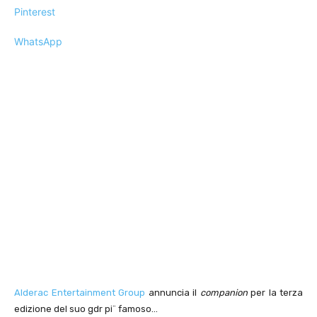
Pinterest
WhatsApp
Alderac Entertainment Group
annuncia il
companion
per la terza
edizione del suo gdr pi¨ famoso…