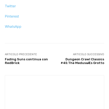
Twitter
Pinterest
WhatsApp
ARTICOLO PRECEDENTE
ARTICOLO SUCCESSIVO
Fading Suns continua con
Dungeon Crawl Classics
RedBrick
#45:The MedusaÆs Grotto