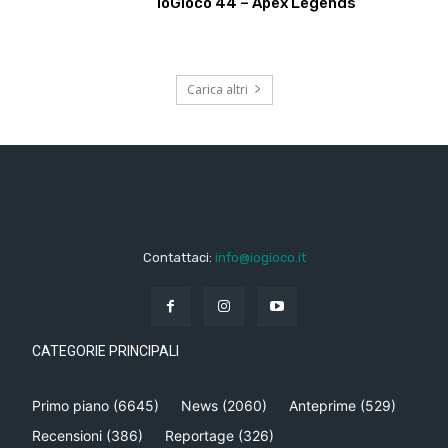
ioGioco 44 – Apex Legends
Carica altri
Contattaci:
info@iogioco.it
CATEGORIE PRINCIPALI
Primo piano
(6645)
News
(2060)
Anteprime
(529)
Recensioni
(386)
Reportage
(326)