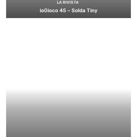
LA RIVISTA
ioGioco 45 – Solda Tiny