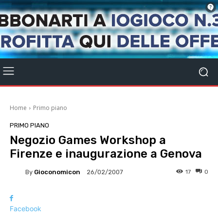
Home
Primo piano
PRIMO PIANO
Negozio Games Workshop a
Firenze e inaugurazione a Genova
By
Gioconomicon
17
0
26/02/2007
Facebook