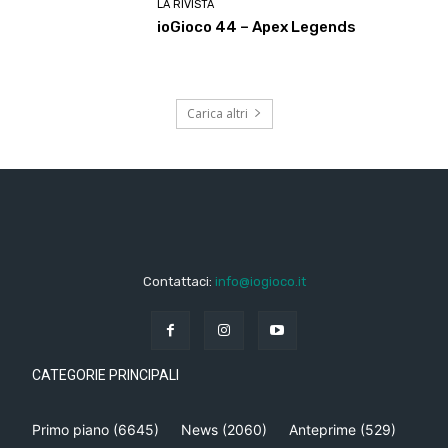
LA RIVISTA
ioGioco 44 – Apex Legends
Carica altri
Contattaci:
info@iogioco.it
CATEGORIE PRINCIPALI
Primo piano
(6645)
News
(2060)
Anteprime
(529)