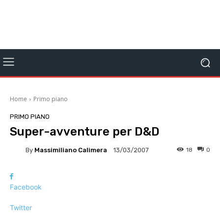
Home
Primo piano
PRIMO PIANO
Super-avventure per D&D
By
Massimiliano Calimera
18
0
13/03/2007
Facebook
Twitter