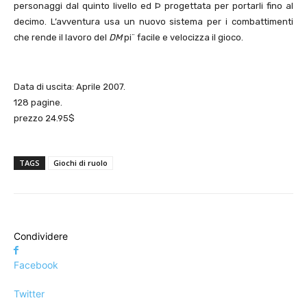
personaggi dal quinto livello ed Þ progettata per portarli fino al
decimo. L’avventura usa un nuovo sistema per i combattimenti
che rende il lavoro del
DM
pi¨ facile e velocizza il gioco.
Data di uscita: Aprile 2007.
128 pagine.
prezzo 24.95$
TAGS
Giochi di ruolo
Condividere
Facebook
Twitter