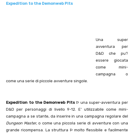
Expedition to the Demonweb Pits
Una super
avventura per
D&D che pu?
essere giocata
come mini-
campagna o
come una serie di piccole avventure singole.
Expedition to the Demonweb Pits
Þ una super-avventura per
D&D per personaggi di livello 9-12. E’ utilizzabile come mini-
campagna a se stante, da inserire in una campagna regolare del
Dungeon Master
, o come una piccola serie di avventure con una
grande ricompensa. La struttura Þ molto flessibile e facilmente