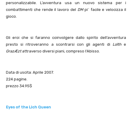
personalizzabile. L’avventura usa un nuovo sistema per i
combattimenti che rende il lavoro del
DM
pi¨ facile e velocizza il
gioco.
Gli eroi che si faranno coinvolgere dallo spirito dell’avventura
presto si ritroveranno a scontrarsi con gli agenti di
Lolth
e
GrazÆzt
attraverso diversi piani, compreso l’Abisso.
Data di uscita: Aprile 2007.
224 pagine.
prezzo 34.95$
Eyes of the Lich Queen